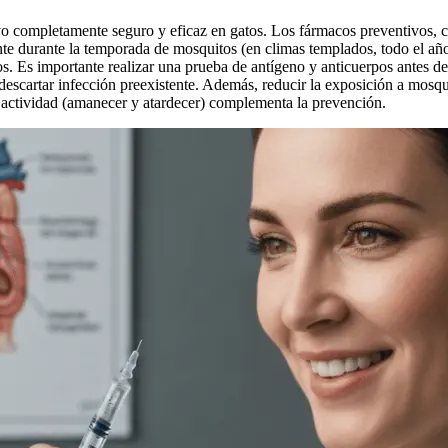
ivo completamente seguro y eficaz en gatos. Los fármacos preventivos,
te durante la temporada de mosquitos (en climas templados, todo el año
s. Es importante realizar una prueba de antígeno y anticuerpos antes de
 descartar infección preexistente. Además, reducir la exposición a mosqu
 actividad (amanecer y atardecer) complementa la prevención.