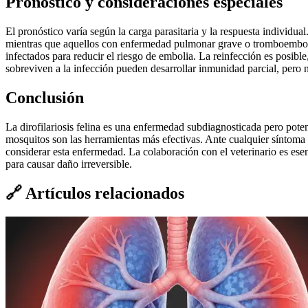
Pronóstico y consideraciones especiales
El pronóstico varía según la carga parasitaria y la respuesta individu
mientras que aquellos con enfermedad pulmonar grave o tromboembolism
infectados para reducir el riesgo de embolia. La reinfección es posibl
sobreviven a la infección pueden desarrollar inmunidad parcial, pero 
Conclusión
La dirofilariosis felina es una enfermedad subdiagnosticada pero pote
mosquitos son las herramientas más efectivas. Ante cualquier síntoma
considerar esta enfermedad. La colaboración con el veterinario es es
para causar daño irreversible.
🔗
Artículos relacionados