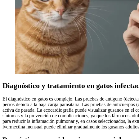
Diagnóstico y tratamiento en gatos infecta
El diagnóstico en gatos es complejo. Las pruebas de antígeno (detect
perros debido a la baja carga parasitaria. Las pruebas de anticuerpos 
activa de pasada. La ecocardiografía puede visualizar gusanos en el co
síntomas y la prevención de complicaciones, ya que los fármacos adult
para reducir la inflamación pulmonar y, en casos seleccionados, la ex
ivermectina mensual puede eliminar gradualmente los gusanos adultos (