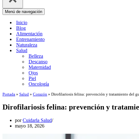
Menú de navegación
Inicio
Blog
Alimentación
Entrenamiento
Naturaleza
Salud
Belleza
Descanso
Maternidad
Ojos
Piel
Oncología
Portada
»
Salud
»
Corazón
»
Dirofilariosis felina: prevención y tratamiento del 
Dirofilariosis felina: prevención y tratami
por
Cuidarla Salud
mayo 18, 2026