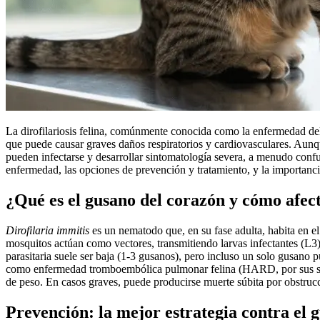
La dirofilariosis felina, comúnmente conocida como la enfermedad del
que puede causar graves daños respiratorios y cardiovasculares. Aunq
pueden infectarse y desarrollar sintomatología severa, a menudo conf
enfermedad, las opciones de prevención y tratamiento, y la importanci
¿Qué es el gusano del corazón y cómo afect
Dirofilaria immitis
es un nematodo que, en su fase adulta, habita en e
mosquitos actúan como vectores, transmitiendo larvas infectantes (L3) d
parasitaria suele ser baja (1-3 gusanos), pero incluso un solo gusano
como enfermedad tromboembólica pulmonar felina (HARD, por sus sigla
de peso. En casos graves, puede producirse muerte súbita por obstrucc
Prevención: la mejor estrategia contra el 