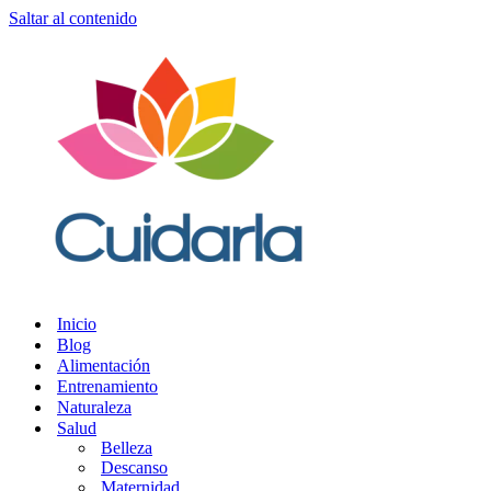
Saltar al contenido
Inicio
Blog
Alimentación
Entrenamiento
Naturaleza
Salud
Belleza
Descanso
Maternidad