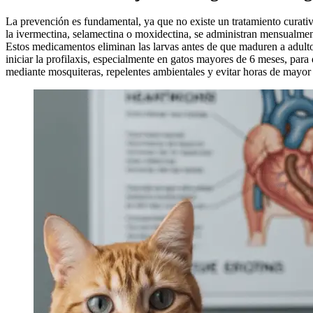
La prevención es fundamental, ya que no existe un tratamiento curat
la ivermectina, selamectina o moxidectina, se administran mensualmen
Estos medicamentos eliminan las larvas antes de que maduren a adulto
iniciar la profilaxis, especialmente en gatos mayores de 6 meses, para
mediante mosquiteras, repelentes ambientales y evitar horas de mayor