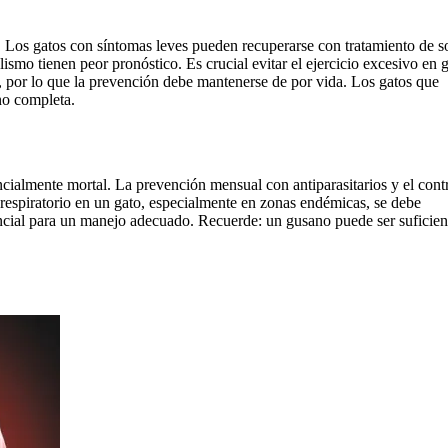
al. Los gatos con síntomas leves pueden recuperarse con tratamiento de s
o tienen peor pronóstico. Es crucial evitar el ejercicio excesivo en 
e, por lo que la prevención debe mantenerse de por vida. Los gatos que
no completa.
ncialmente mortal. La prevención mensual con antiparasitarios y el cont
 respiratorio en un gato, especialmente en zonas endémicas, se debe
encial para un manejo adecuado. Recuerde: un gusano puede ser suficien