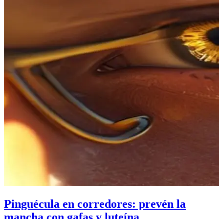
Pinguécula en corredores: prevén la
mancha con gafas y luteína