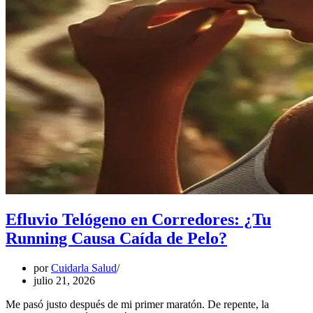
Efluvio Telógeno en Corredores: ¿Tu
Running Causa Caída de Pelo?
por
Cuidarla Salud
julio 21, 2026
Me pasó justo después de mi primer maratón. De repente, la