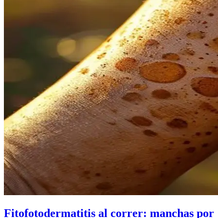
Fitofotodermatitis al correr: manchas por