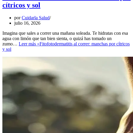
cítricos y sol
por
Cuidarla Salud
julio 16, 2026
Imagina que sales a correr una mañana soleada. Te hidratas con esa
agua con limón que tan bien sienta, o quizá has tomado un
zumo…
Leer más »
Fitofotodermatitis al correr: manchas por cítricos
y sol