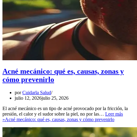
Acné mecánico: qué es, causas, zonas y
cómo prevenirlo
por
Cuidarla Salud
julio 12, 2026
julio 25, 2026
El acné mecánico es un tipo de acné provocado por la fricción, la
presión, el calor y el sudor sobre la piel, no por las…
Leer más
»
Acné mecánico: qué es, causas, zonas y cómo prevenirlo