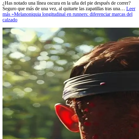
¿Has notado una línea oscura en la uña del pie después de correr?
Seguro que más de una vez, al quitarte las zapatillas tras una…
Leer
más »
Melanoniquia longitudinal en runners: diferenciar marcas del
calzado