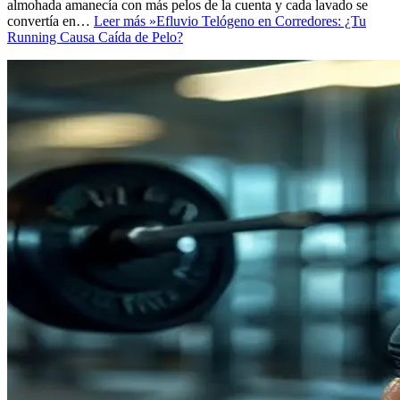
almohada amanecía con más pelos de la cuenta y cada lavado se
convertía en…
Leer más »
Efluvio Telógeno en Corredores: ¿Tu
Running Causa Caída de Pelo?