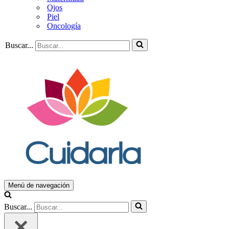
Ojos
Piel
Oncología
Buscar...
Menú de navegación
Buscar...