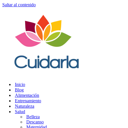
Saltar al contenido
Inicio
Blog
Alimentación
Entrenamiento
Naturaleza
Salud
Belleza
Descanso
Maternidad