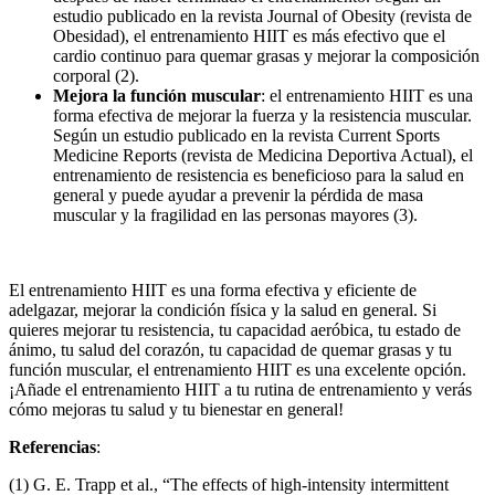
estudio publicado en la revista Journal of Obesity (revista de
Obesidad), el entrenamiento HIIT es más efectivo que el
cardio continuo para quemar grasas y mejorar la composición
corporal (2).
Mejora la función muscular
: el entrenamiento HIIT es una
forma efectiva de mejorar la fuerza y la resistencia muscular.
Según un estudio publicado en la revista Current Sports
Medicine Reports (revista de Medicina Deportiva Actual), el
entrenamiento de resistencia es beneficioso para la salud en
general y puede ayudar a prevenir la pérdida de masa
muscular y la fragilidad en las personas mayores (3).
El entrenamiento HIIT es una forma efectiva y eficiente de
adelgazar, mejorar la condición física y la salud en general. Si
quieres mejorar tu resistencia, tu capacidad aeróbica, tu estado de
ánimo, tu salud del corazón, tu capacidad de quemar grasas y tu
función muscular, el entrenamiento HIIT es una excelente opción.
¡Añade el entrenamiento HIIT a tu rutina de entrenamiento y verás
cómo mejoras tu salud y tu bienestar en general!
Referencias
:
(1) G. E. Trapp et al., “The effects of high-intensity intermittent