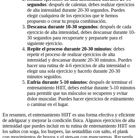
segundos
: después de calentar, debes realizar ejercicios
de alta intensidad durante 20-30 segundos. Puedes
elegir cualquiera de los ejercicios que te hemos
propuesto o crear tu propia combinación.
Descansa durante 10-30 segundos
: después de cada
ejercicio de alta intensidad, debes descansar durante 10-
30 segundos para recuperarte y prepararte para el
siguiente ejercicio.
Repite el proceso durante 20-30 minutos
: debes
repetir el proceso de realizar ejercicios de alta
intensidad y descansar durante 20-30 minutos. Puedes
hacer una rutina de 4-6 ejercicios de alta intensidad o
elegir una sola ejercicio y hacerlo durante 20-30
minutos seguidos.
Enfría durante 5-10 minutos
: después de terminar el
entrenamiento HIIT, debes enfriar durante 5-10 minutos
para permitir que tus músculos se recuperen y evitar
dolor muscular. Puedes hacer ejercicios de estiramiento
o caminar en el lugar.
En resumen, el entrenamiento HIIT es una forma efectiva y eficiente
de adelgazar y mejorar la condición física. Algunos ejercicios de alta
intensidad que puedes incluir en tu rutina de entrenamiento HIIT son
los saltos con soga, los burpees, las sentadillas con salto, el plank
con movimientos de brazos y el step-up con mancuernas. Recuerda