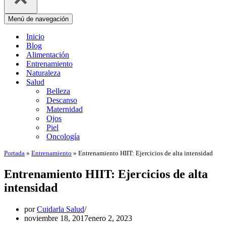
Menú de navegación
Inicio
Blog
Alimentación
Entrenamiento
Naturaleza
Salud
Belleza
Descanso
Maternidad
Ojos
Piel
Oncología
Portada
»
Entrenamiento
»
Entrenamiento HIIT: Ejercicios de alta intensidad
Entrenamiento HIIT: Ejercicios de alta
intensidad
por
Cuidarla Salud
noviembre 18, 2017
enero 2, 2023