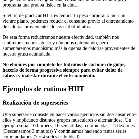
programa una prueba física en la cinta.
Si el fin de practicar HIIT es reducir tu peso corporal o lucir un
vientre plano, podemos reducir el consumo previo al entrenamiento
de calorías provenientes de los carbohidratos.
De esta forma reduciremos nuestra efectividad, también nos
sentiremos menos agusto y cómodos entrenando, pero
aumentaremos muchísimo más la quema de calorías provenientes de
nuestra grasa acumulada.
No elimines por completo los hidratos de carbono de golpe,
hacerlo de forma progresiva siempre para evitar dolor de
cabeza y malestar durante el entrenamiento.
Ejemplos de rutinas HIIT
Realización de superseries
Una superserie consiste en hacer varios ejercicios sin descansar entre
ellos y implicando distintos grupos musculares o alternándose. Un
ejemplo sería: 10 burpees, 10 sentadillas, 5 dominadas, 15 flexiones.
(Descansamos 3 minutos) Y continuamos haciendo tantas series
como podamos (3 o 4 series es lo ideal).