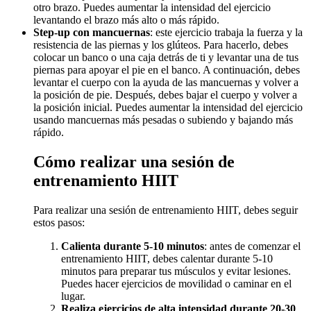
otro brazo. Puedes aumentar la intensidad del ejercicio
levantando el brazo más alto o más rápido.
Step-up con mancuernas
: este ejercicio trabaja la fuerza y la
resistencia de las piernas y los glúteos. Para hacerlo, debes
colocar un banco o una caja detrás de ti y levantar una de tus
piernas para apoyar el pie en el banco. A continuación, debes
levantar el cuerpo con la ayuda de las mancuernas y volver a
la posición de pie. Después, debes bajar el cuerpo y volver a
la posición inicial. Puedes aumentar la intensidad del ejercicio
usando mancuernas más pesadas o subiendo y bajando más
rápido.
Cómo realizar una sesión de
entrenamiento HIIT
Para realizar una sesión de entrenamiento HIIT, debes seguir
estos pasos:
Calienta durante 5-10 minutos
: antes de comenzar el
entrenamiento HIIT, debes calentar durante 5-10
minutos para preparar tus músculos y evitar lesiones.
Puedes hacer ejercicios de movilidad o caminar en el
lugar.
Realiza ejercicios de alta intensidad durante 20-30