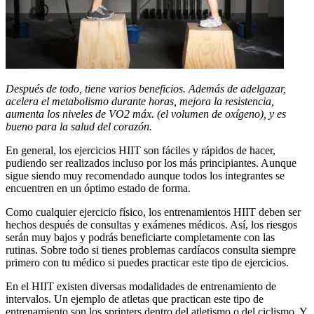
Después de todo, tiene varios beneficios. Además de adelgazar,
acelera el metabolismo durante horas, mejora la resistencia,
aumenta los niveles de VO2 máx. (el volumen de oxígeno), y es
bueno para la salud del corazón.
En general, los ejercicios HIIT son fáciles y rápidos de hacer,
pudiendo ser realizados incluso por los más principiantes. Aunque
sigue siendo muy recomendado aunque todos los integrantes se
encuentren en un óptimo estado de forma.
Como cualquier ejercicio físico, los entrenamientos HIIT deben ser
hechos después de consultas y exámenes médicos. Así, los riesgos
serán muy bajos y podrás beneficiarte completamente con las
rutinas. Sobre todo si tienes problemas cardíacos consulta siempre
primero con tu médico si puedes practicar este tipo de ejercicios.
En el HIIT existen diversas modalidades de entrenamiento de
intervalos. Un ejemplo de atletas que practican este tipo de
entrenamiento son los sprinters dentro del atletismo o del ciclismo. Y