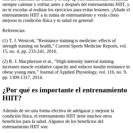
siempre calentar y enfriar antes y después del entrenamiento HIIT, y
no te excedas al realizar los ejercicios para evitar lesiones. ¡Añade el
entrenamiento HIIT a tu rutina de entrenamiento y verás cómo
mejoras tu condición física y tu salud en general!
Referencias:
(1) T. J. Westcott, “Resistance training is medicine: effects of
strength training on health,” Current Sports Medicine Reports, vol.
15, no. 4, pp. 233-241, 2016.
(2) R. J. Macpherson et al., “High-intensity interval training
increases muscle oxidative capacity and reduces insulin resistance in
obese young men,” Journal of Applied Physiology, vol. 116, no. 9,
pp. 1309-1317, 2014.
¿Por qué es importante el entrenamiento
HIIT?
Además de ser una forma efectiva de adelgazar y mejorar la
condición física, el entrenamiento HIIT tiene muchos otros
beneficios para la salud. Algunos de los beneficios del
entrenamiento HIIT son: