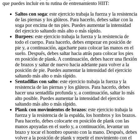
que puedes incluir en tu rutina de entrenamiento HIIT:
Saltos con soga
: este ejercicio trabaja la fuerza y la resistencia
de las piernas y los glúteos. Para hacerlo, debes saltar con la
soga por encima de tus pies. Puedes aumentar la intensidad
del ejercicio saltando más alto o más rápido.
Burpees
: este ejercicio trabaja la fuerza y la resistencia de
todo el cuerpo. Para hacerlo, debes empezar en posición de
pie y, a continuación, agacharte para colocar las manos en el
suelo. Después, debes saltar hacia atrás para colocar los pies
en posición de plank. A continuación, debes hacer una flexión
de brazos y saltar de nuevo hacia adelante para volver a la
posición de pie. Puedes aumentar la intensidad del ejercicio
saltando más alto o más rápido.
Sentadillas con salto
: este ejercicio trabaja la fuerza y la
resistencia de las piernas y los glúteos. Para hacerlo, debes
hacer una sentadilla profunda y, a continuación, saltar lo más
alto posible. Puedes aumentar la intensidad del ejercicio
saltando más alto o más rápido.
Plank con movimientos de brazos
: este ejercicio trabaja la
fuerza y la resistencia de la espalda, los hombros y los brazos.
Para hacerlo, debes colocarte en posición de plank con las
manos apoyadas en el suelo y, a continuación, levantar un
brazo y tocar el hombro opuesto con la mano. Después, debes
volver a la posición de plank y repetir el movimiento con el