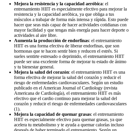
Mejora la resistencia y la capacidad aeróbica
: el
entrenamiento HIIT es especialmente efectivo para mejorar la
resistencia y la capacidad aeróbica, ya que obliga a tus
músculos a trabajar de forma más intensa y rápida. Esto puede
hacer que seas más capaz de hacer actividades cotidianas con
mayor facilidad y que tengas más energía para hacer deporte o
actividades al aire libre.
Aumenta la producción de endorfinas
: el entrenamiento
HIIT es una forma efectiva de liberar endorfinas, que son
hormonas que te hacen sentir bien y reducen el estrés. Si
sueles sentirte estresado o deprimido, el entrenamiento HIIT
puede ser una excelente forma de mejorar tu estado de ánimo
y tu bienestar general.
Mejora la salud del corazón
: el entrenamiento HIIT es una
forma efectiva de mejorar la salud del corazón y reducir el
riesgo de enfermedades cardiovasculares. Según un estudio
publicado en el American Journal of Cardiology (revista
Americana de Cardiología), el entrenamiento HIIT es más
efectivo que el cardio continuo para mejorar la salud del
corazón y reducir el riesgo de enfermedades cardiovasculares
(1).
Mejora la capacidad de quemar grasas
: el entrenamiento
HIIT es especialmente efectivo para quemar grasas, ya que
acelera tu metabolismo y te ayuda a quemar calorías incluso
después de haber terminado el entrenamiento. Según un