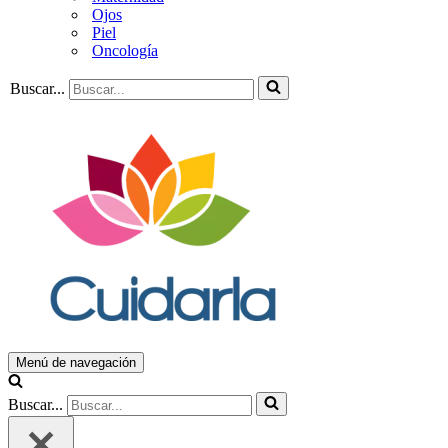
Ojos
Piel
Oncología
Buscar...
Menú de navegación
Buscar...