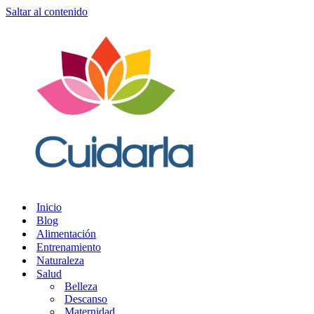
Saltar al contenido
Inicio
Blog
Alimentación
Entrenamiento
Naturaleza
Salud
Belleza
Descanso
Maternidad