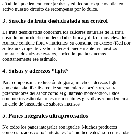
añadido” pueden contener jarabes y edulcorantes que mantienen
activo nuestro circuito de recompensa por lo dulce.
3. Snacks de fruta deshidratada sin control
La fruta deshidratada concentra los azúcares naturales de la fruta,
creando un producto con densidad calórica y dulzor muy elevados.
Aunque contiene fibra y nutrientes, su consumo en exceso (fácil por
su textura crujiente y sabor intenso) puede mantener nuestros
umbrales de dulzor elevados, haciendo que busquemos
constantemente ese estímulo.
4. Salsas y aderezos “light”
Para compensar la reducción de grasa, muchos aderezos light
aumentan significativamente su contenido en azúcares, sal y
potenciadores del sabor como el glutamato monosódico. Estos
compuestos estimulan nuestros receptores gustativos y pueden crear
un ciclo de búsqueda de sabores intensos.
5. Panes integrales ultraprocesados
No todos los panes integrales son iguales. Muchos productos
comercializados como “integrales” o “multicereales” son en realidad