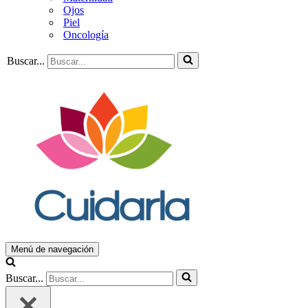
Ojos
Piel
Oncología
Buscar...
Menú de navegación
Buscar...