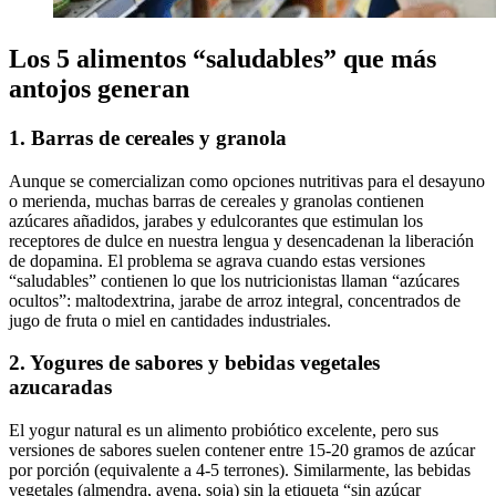
Los 5 alimentos “saludables” que más
antojos generan
1. Barras de cereales y granola
Aunque se comercializan como opciones nutritivas para el desayuno
o merienda, muchas barras de cereales y granolas contienen
azúcares añadidos, jarabes y edulcorantes que estimulan los
receptores de dulce en nuestra lengua y desencadenan la liberación
de dopamina. El problema se agrava cuando estas versiones
“saludables” contienen lo que los nutricionistas llaman “azúcares
ocultos”: maltodextrina, jarabe de arroz integral, concentrados de
jugo de fruta o miel en cantidades industriales.
2. Yogures de sabores y bebidas vegetales
azucaradas
El yogur natural es un alimento probiótico excelente, pero sus
versiones de sabores suelen contener entre 15-20 gramos de azúcar
por porción (equivalente a 4-5 terrones). Similarmente, las bebidas
vegetales (almendra, avena, soja) sin la etiqueta “sin azúcar