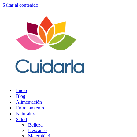
Saltar al contenido
Inicio
Blog
Alimentación
Entrenamiento
Naturaleza
Salud
Belleza
Descanso
Maternidad