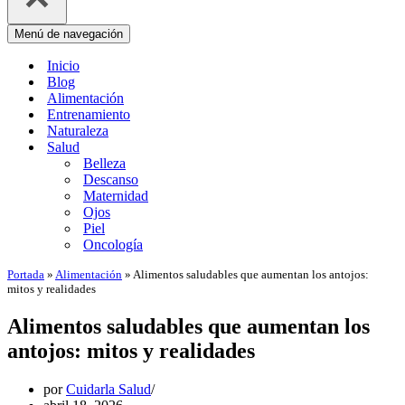
Menú de navegación
Inicio
Blog
Alimentación
Entrenamiento
Naturaleza
Salud
Belleza
Descanso
Maternidad
Ojos
Piel
Oncología
Portada
»
Alimentación
»
Alimentos saludables que aumentan los antojos:
mitos y realidades
Alimentos saludables que aumentan los
antojos: mitos y realidades
por
Cuidarla Salud