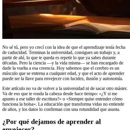
No sé tú, pero yo crecí con la idea de que el aprendizaje tenía fecha
de caducidad. Terminas la universidad, consigues un trabajo y, a
partir de ahí, lo que te queda es repetir lo que ya sabes durante
décadas. Pero la ciencia —y la vida misma— se han encargado de
darle la vuelta a esa creencia. Hoy sabemos que el cerebro es un
músculo que se entrena a cualquier edad, y que el acto de aprender
puede ser la llave para envejecer con lucidez, ilusión y autonomía.
Este artículo no va de volver a la universidad ni de sacar otro máster.
Va de eso que te ronda la cabeza desde hace tiempo: «¿Y si me
apunto a ese taller de escritura?» o «Siempre quise entender cómo
funciona la bolsa». La educación que transforma vidas no entiende
de años, y los datos lo confirman con una rotundidad que asusta.
¿Por qué dejamos de aprender al
envejecer?