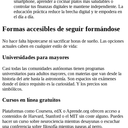
smartphone, aprender a cocinar platos más saludables o
controlar tus finanzas digitales te mantiene independiente. La
educación práctica reduce la brecha digital y te empodera en
el día a día.
Formas accesibles de seguir formándose
No hace falta hipotecarse ni sacrificar horas de sueño. Las opciones
actuales caben en cualquier estilo de vida:
Universidades para mayores
Casi todas las comunidades autónomas tienen programas
universitarios para adultos mayores, con materias que van desde la
historia del arte hasta la astronomía. Son espacios sin exámenes
donde el único requisito es la curiosidad. Y los precios son
simbólicos.
Cursos en línea gratuitos
Plataformas como Coursera, edX o Aprende.org ofrecen acceso a
contenidos de Harvard, Stanford o el MIT sin coste alguno. Puedes
hacer un curso sobre neurociencia mientras desayunas o escuchar
una conferencia sobre filosofía mientras paseas al perro.