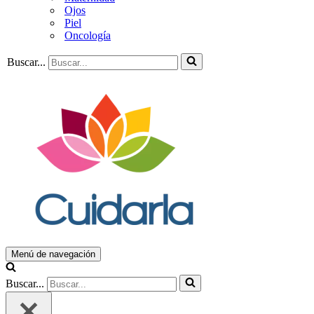
Ojos
Piel
Oncología
Buscar...
Menú de navegación
Buscar...