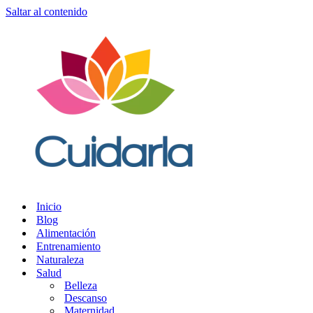
Saltar al contenido
Inicio
Blog
Alimentación
Entrenamiento
Naturaleza
Salud
Belleza
Descanso
Maternidad