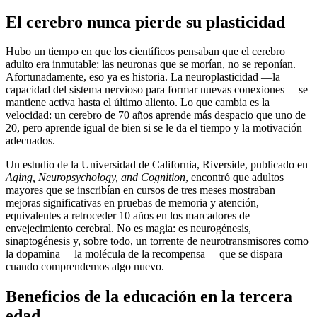
El cerebro nunca pierde su plasticidad
Hubo un tiempo en que los científicos pensaban que el cerebro
adulto era inmutable: las neuronas que se morían, no se reponían.
Afortunadamente, eso ya es historia. La neuroplasticidad —la
capacidad del sistema nervioso para formar nuevas conexiones— se
mantiene activa hasta el último aliento. Lo que cambia es la
velocidad: un cerebro de 70 años aprende más despacio que uno de
20, pero aprende igual de bien si se le da el tiempo y la motivación
adecuados.
Un estudio de la Universidad de California, Riverside, publicado en
Aging, Neuropsychology, and Cognition
, encontró que adultos
mayores que se inscribían en cursos de tres meses mostraban
mejoras significativas en pruebas de memoria y atención,
equivalentes a retroceder 10 años en los marcadores de
envejecimiento cerebral. No es magia: es neurogénesis,
sinaptogénesis y, sobre todo, un torrente de neurotransmisores como
la dopamina —la molécula de la recompensa— que se dispara
cuando comprendemos algo nuevo.
Beneficios de la educación en la tercera
edad