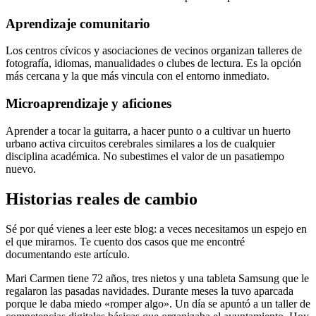
Aprendizaje comunitario
Los centros cívicos y asociaciones de vecinos organizan talleres de
fotografía, idiomas, manualidades o clubes de lectura. Es la opción
más cercana y la que más vincula con el entorno inmediato.
Microaprendizaje y aficiones
Aprender a tocar la guitarra, a hacer punto o a cultivar un huerto
urbano activa circuitos cerebrales similares a los de cualquier
disciplina académica. No subestimes el valor de un pasatiempo
nuevo.
Historias reales de cambio
Sé por qué vienes a leer este blog: a veces necesitamos un espejo en
el que mirarnos. Te cuento dos casos que me encontré
documentando este artículo.
Mari Carmen tiene 72 años, tres nietos y una tableta Samsung que le
regalaron las pasadas navidades. Durante meses la tuvo aparcada
porque le daba miedo «romper algo». Un día se apuntó a un taller de