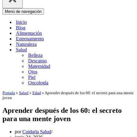
Menú de navegación
Inicio
Blog
Alimentación
Entrenamiento
Naturaleza
Salud
Belleza
Descanso
Maternidad
Ojos
Piel
Oncología
Portada
»
Salud
»
Edad
»
Aprender después de los 60: el secreto para una mente
joven
Aprender después de los 60: el secreto
para una mente joven
por
Cuidarla Salud