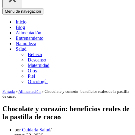
Menú de navegación
Inicio
Blog
Alimentación
Entrenamiento
Naturaleza
Salud
Belleza
Descanso
Maternidad
Ojos
Piel
Oncología
Portada
»
Alimentación
»
Chocolate y corazón: beneficios reales de la pastilla
de cacao
Chocolate y corazón: beneficios reales de
la pastilla de cacao
por
Cuidarla Salud