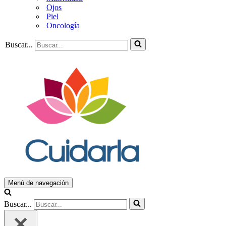
Ojos
Piel
Oncología
Buscar...
Menú de navegación
Buscar...