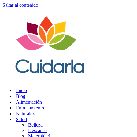
Saltar al contenido
Inicio
Blog
Alimentación
Entrenamiento
Naturaleza
Salud
Belleza
Descanso
Maternidad