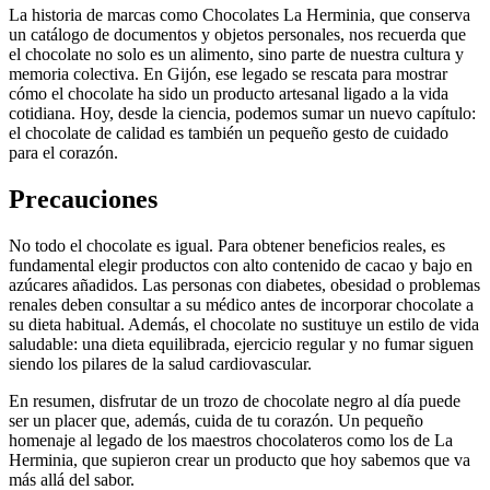
La historia de marcas como Chocolates La Herminia, que conserva
un catálogo de documentos y objetos personales, nos recuerda que
el chocolate no solo es un alimento, sino parte de nuestra cultura y
memoria colectiva. En Gijón, ese legado se rescata para mostrar
cómo el chocolate ha sido un producto artesanal ligado a la vida
cotidiana. Hoy, desde la ciencia, podemos sumar un nuevo capítulo:
el chocolate de calidad es también un pequeño gesto de cuidado
para el corazón.
Precauciones
No todo el chocolate es igual. Para obtener beneficios reales, es
fundamental elegir productos con alto contenido de cacao y bajo en
azúcares añadidos. Las personas con diabetes, obesidad o problemas
renales deben consultar a su médico antes de incorporar chocolate a
su dieta habitual. Además, el chocolate no sustituye un estilo de vida
saludable: una dieta equilibrada, ejercicio regular y no fumar siguen
siendo los pilares de la salud cardiovascular.
En resumen, disfrutar de un trozo de chocolate negro al día puede
ser un placer que, además, cuida de tu corazón. Un pequeño
homenaje al legado de los maestros chocolateros como los de La
Herminia, que supieron crear un producto que hoy sabemos que va
más allá del sabor.