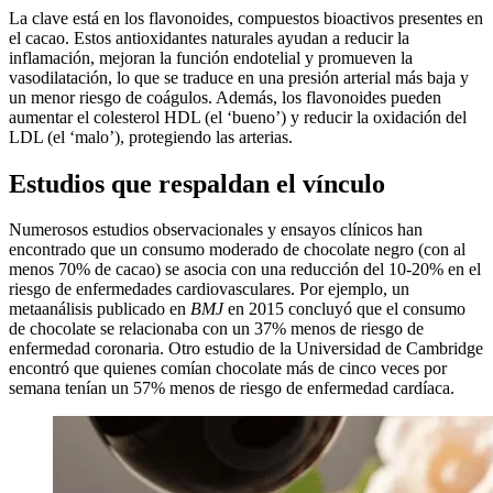
La clave está en los flavonoides, compuestos bioactivos presentes en
el cacao. Estos antioxidantes naturales ayudan a reducir la
inflamación, mejoran la función endotelial y promueven la
vasodilatación, lo que se traduce en una presión arterial más baja y
un menor riesgo de coágulos. Además, los flavonoides pueden
aumentar el colesterol HDL (el ‘bueno’) y reducir la oxidación del
LDL (el ‘malo’), protegiendo las arterias.
Estudios que respaldan el vínculo
Numerosos estudios observacionales y ensayos clínicos han
encontrado que un consumo moderado de chocolate negro (con al
menos 70% de cacao) se asocia con una reducción del 10-20% en el
riesgo de enfermedades cardiovasculares. Por ejemplo, un
metaanálisis publicado en
BMJ
en 2015 concluyó que el consumo
de chocolate se relacionaba con un 37% menos de riesgo de
enfermedad coronaria. Otro estudio de la Universidad de Cambridge
encontró que quienes comían chocolate más de cinco veces por
semana tenían un 57% menos de riesgo de enfermedad cardíaca.