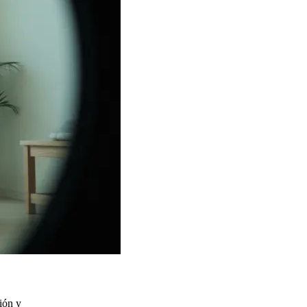
ión y