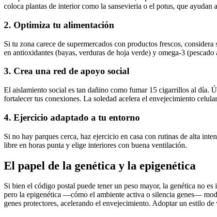
coloca plantas de interior como la sansevieria o el potus, que ayudan a 
2. Optimiza tu alimentación
Si tu zona carece de supermercados con productos frescos, considera sus
en antioxidantes (bayas, verduras de hoja verde) y omega-3 (pescado 
3. Crea una red de apoyo social
El aislamiento social es tan dañino como fumar 15 cigarrillos al día. 
fortalecer tus conexiones. La soledad acelera el envejecimiento celular
4. Ejercicio adaptado a tu entorno
Si no hay parques cerca, haz ejercicio en casa con rutinas de alta inten
libre en horas punta y elige interiores con buena ventilación.
El papel de la genética y la epigenética
Si bien el código postal puede tener un peso mayor, la genética no es 
pero la epigenética —cómo el ambiente activa o silencia genes— modu
genes protectores, acelerando el envejecimiento. Adoptar un estilo de