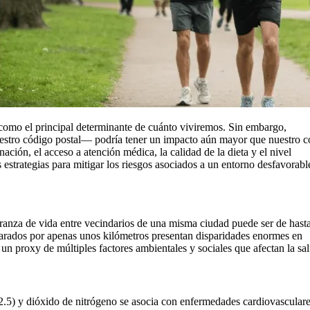
omo el principal determinante de cuánto viviremos. Sin embargo,
uestro código postal— podría tener un impacto aún mayor que nuestro 
ción, el acceso a atención médica, la calidad de la dieta y el nivel
estrategias para mitigar los riesgos asociados a un entorno desfavorabl
ranza de vida entre vecindarios de una misma ciudad puede ser de hast
arados por apenas unos kilómetros presentan disparidades enormes en
un proxy de múltiples factores ambientales y sociales que afectan la sa
2.5) y dióxido de nitrógeno se asocia con enfermedades cardiovasculare