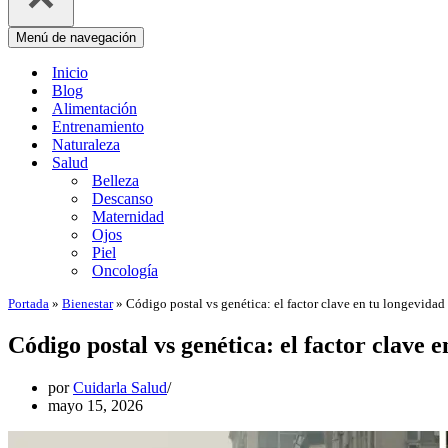
Menú de navegación
Inicio
Blog
Alimentación
Entrenamiento
Naturaleza
Salud
Belleza
Descanso
Maternidad
Ojos
Piel
Oncología
Portada
»
Bienestar
»
Código postal vs genética: el factor clave en tu longevidad
Código postal vs genética: el factor clave 
por
Cuidarla Salud
mayo 15, 2026