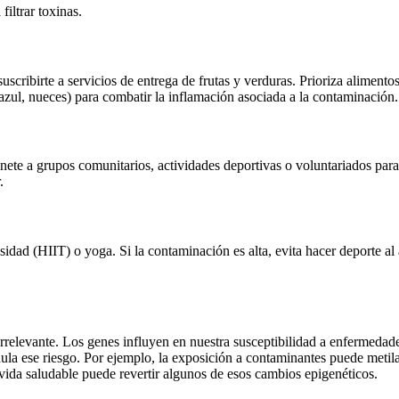
filtrar toxinas.
cribirte a servicios de entrega de frutas y verduras. Prioriza alimentos
azul, nueces) para combatir la inflamación asociada a la contaminación.
Únete a grupos comunitarios, actividades deportivas o voluntariados para
.
sidad (HIIT) o yoga. Si la contaminación es alta, evita hacer deporte al 
irrelevante. Los genes influyen en nuestra susceptibilidad a enfermedad
la ese riesgo. Por ejemplo, la exposición a contaminantes puede metil
 vida saludable puede revertir algunos de esos cambios epigenéticos.