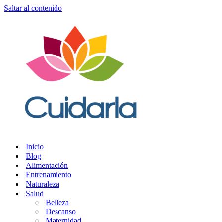
Saltar al contenido
Inicio
Blog
Alimentación
Entrenamiento
Naturaleza
Salud
Belleza
Descanso
Maternidad