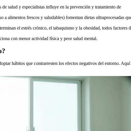
 de salud y especialistas influye en la prevención y tratamiento de
so a alimentos frescos y saludables) fomentan dietas ultraprocesadas qu
erminan el estrés crónico, el tabaquismo y la obesidad, todos factores 
aciona con menor actividad física y peor salud mental.
o?
tar hábitos que contrarresten los efectos negativos del entorno. Aquí 