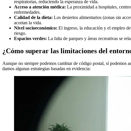
respiratorias, reduciendo la esperanza de vida.
Acceso a atención médica:
La proximidad a hospitales, centros
enfermedades.
Calidad de la dieta:
Los desiertos alimentarios (zonas sin acce
acortan la vida.
Nivel socioeconómico:
El ingreso, la educación y el empleo det
riesgo.
Espacios verdes:
La falta de parques y áreas recreativas se rel
¿Cómo superar las limitaciones del entorn
Aunque no siempre podemos cambiar de código postal, sí podemos adop
damos algunas estrategias basadas en evidencia: