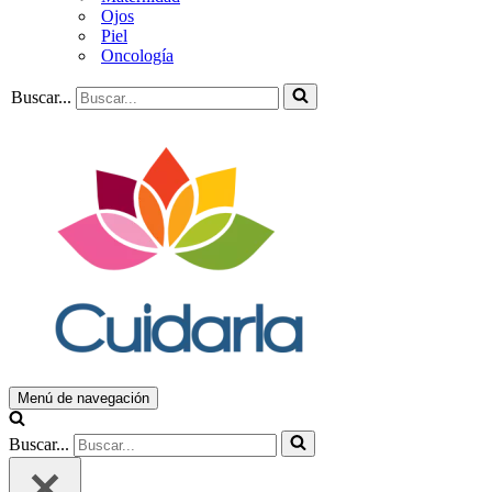
Ojos
Piel
Oncología
Buscar...
Menú de navegación
Buscar...