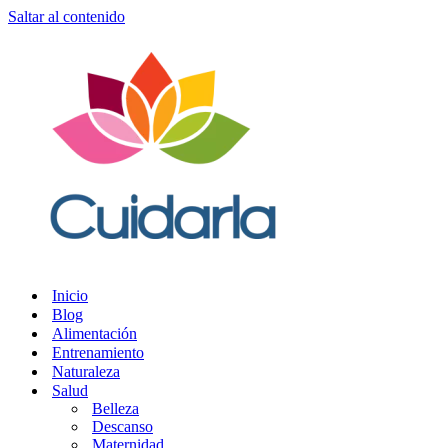
Saltar al contenido
Inicio
Blog
Alimentación
Entrenamiento
Naturaleza
Salud
Belleza
Descanso
Maternidad