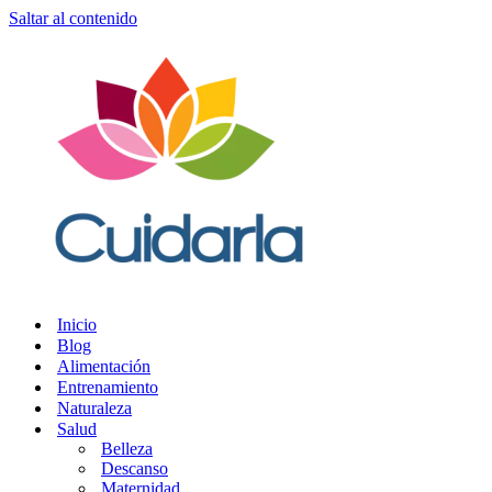
Saltar al contenido
Inicio
Blog
Alimentación
Entrenamiento
Naturaleza
Salud
Belleza
Descanso
Maternidad