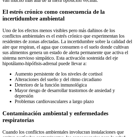
van mucho más allá de la mera oposición vecinal.
El estrés crónico como consecuencia de la
incertidumbre ambiental
Uno de los efectos menos visibles pero más dañinos de los
conflictos ambientales es el estrés crónico que experimentan los
residentes de zonas afectadas. La incertidumbre sobre la calidad del
aire que respiran, el agua que consumen o el suelo donde cultivan
sus alimentos genera un estado de alerta permanente que activa el
sistema nervioso simpático. Esta activación sostenida del eje
hipotálamo-hipófisis-adrenal puede llevar a:
Aumento persistente de los niveles de cortisol
Alteraciones del sueño y del ritmo circadiano
Deterioro de la función inmunológica
Mayor riesgo de desarrollar trastornos de ansiedad y
depresión
Problemas cardiovasculares a largo plazo
Contaminación ambiental y enfermedades
respiratorias
Cuando los conflictos ambientales involucran instalaciones que