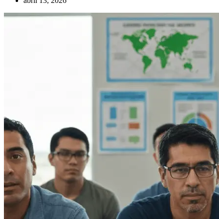
abril 13, 2026