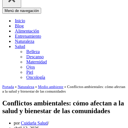
Menú de navegación
Inicio
Blog
Alimentación
Entrenamiento
Naturaleza
Salud
Belleza
Descanso
Maternidad
Ojos
Piel
Oncología
Portada
»
Naturaleza
»
Medio ambiente
»
Conflictos ambientales: cómo afectan
a la salud y bienestar de las comunidades
Conflictos ambientales: cómo afectan a la
salud y bienestar de las comunidades
por
Cuidarla Salud