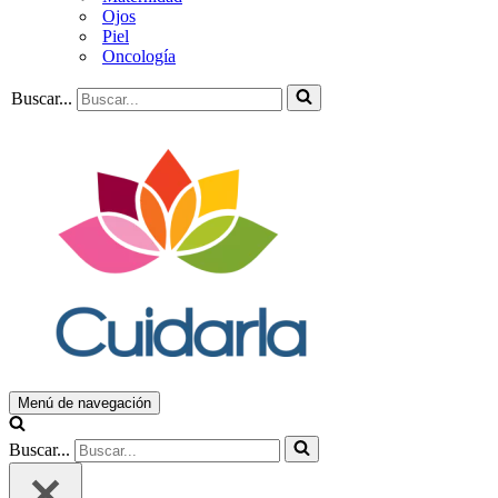
Ojos
Piel
Oncología
Buscar...
Menú de navegación
Buscar...