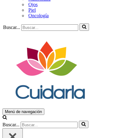
Ojos
Piel
Oncología
Buscar...
Menú de navegación
Buscar...