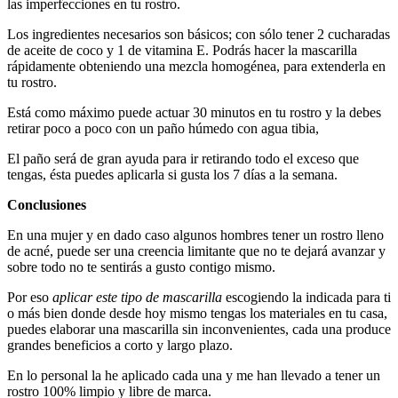
las imperfecciones en tu rostro.
Los ingredientes necesarios son básicos; con sólo tener 2 cucharadas
de aceite de coco y 1 de vitamina E. Podrás hacer la mascarilla
rápidamente obteniendo una mezcla homogénea, para extenderla en
tu rostro.
Está como máximo puede actuar 30 minutos en tu rostro y la debes
retirar poco a poco con un paño húmedo con agua tibia,
El paño será de gran ayuda para ir retirando todo el exceso que
tengas, ésta puedes aplicarla si gusta los 7 días a la semana.
Conclusiones
En una mujer y en dado caso algunos hombres tener un rostro lleno
de acné, puede ser una creencia limitante que no te dejará avanzar y
sobre todo no te sentirás a gusto contigo mismo.
Por eso
aplicar este tipo de mascarilla
escogiendo la indicada para ti
o más bien donde desde hoy mismo tengas los materiales en tu casa,
puedes elaborar una mascarilla sin inconvenientes, cada una produce
grandes beneficios a corto y largo plazo.
En lo personal la he aplicado cada una y me han llevado a tener un
rostro 100% limpio y libre de marca.