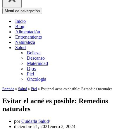
Menú de navegación
Inicio
Blog
Alimentación
Entrenamiento
Naturaleza
Salud
Belleza
Descanso
Maternidad
Ojos
Piel
Oncología
Portada
»
Salud
»
Piel
»
Evitar el acné es posible: Remedios naturales
Evitar el acné es posible: Remedios
naturales
por
Cuidarla Salud
diciembre 21, 2021
enero 2, 2023