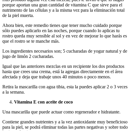
porque aportan una gran cantidad de vitamina C que sirve para el
nutrimento de las células y a la misma vez para la eliminación total
de la piel muerta.
Ahora bien, este remedio tienes que tener mucho cuidado porque
sólo puedes aplicarlo en las noches, porque cuando lo aplicas tu
rostro queda muy sensible al sol y en vez de mejorar lo que harás es
que el rostro se te manche más.
Los ingredientes necesarios son; 5 cucharadas de yogur natural y de
jugo de limón 2 cucharadas.
Igual que las anteriores mezclas en un recipiente los dos productos
hasta que crees una crema, está la agregas directamente en el área
afectada y deja que trabaje unos 40 minutos o poco menos.
Retira la mascarilla con agua tibia, esta la puedes aplicar 2 o 3 veces
a la semana.
Vitamina E con aceite de coco
Una mascarilla que puede actuar como regenerador e hidratante.
Contiene grandes nutrientes y a la vez antioxidante muy beneficioso
para la piel, se podrá eliminar todas las partes negativas y sobre todo