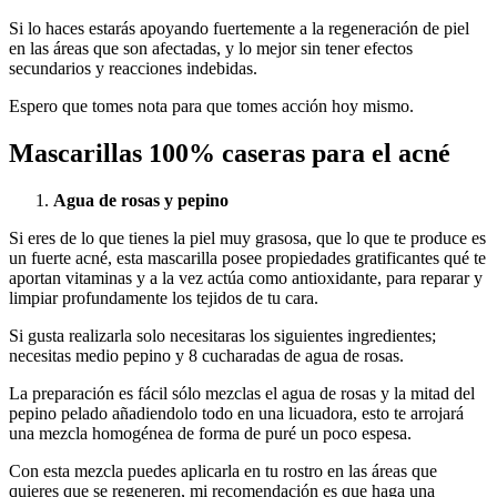
Si lo haces estarás apoyando fuertemente a la regeneración de piel
en las áreas que son afectadas, y lo mejor sin tener efectos
secundarios y reacciones indebidas.
Espero que tomes nota para que tomes acción hoy mismo.
Mascarillas 100% caseras para el acné
Agua de rosas y pepino
Si eres de lo que tienes la piel muy grasosa, que lo que te produce es
un fuerte acné, esta mascarilla posee propiedades gratificantes qué te
aportan vitaminas y a la vez actúa como antioxidante, para reparar y
limpiar profundamente los tejidos de tu cara.
Si gusta realizarla solo necesitaras los siguientes ingredientes;
necesitas medio pepino y 8 cucharadas de agua de rosas.
La preparación es fácil sólo mezclas el agua de rosas y la mitad del
pepino pelado añadiendolo todo en una licuadora, esto te arrojará
una mezcla homogénea de forma de puré un poco espesa.
Con esta mezcla puedes aplicarla en tu rostro en las áreas que
quieres que se regeneren, mi recomendación es que haga una