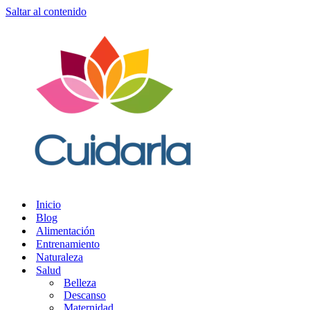
Saltar al contenido
Inicio
Blog
Alimentación
Entrenamiento
Naturaleza
Salud
Belleza
Descanso
Maternidad