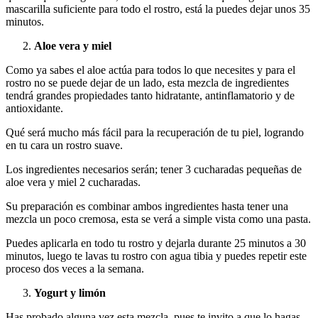
mascarilla suficiente para todo el rostro, está la puedes dejar unos 35
minutos.
Aloe vera y miel
Como ya sabes el aloe actúa para todos lo que necesites y para el
rostro no se puede dejar de un lado, esta mezcla de ingredientes
tendrá grandes propiedades tanto hidratante, antinflamatorio y de
antioxidante.
Qué será mucho más fácil para la recuperación de tu piel, logrando
en tu cara un rostro suave.
Los ingredientes necesarios serán; tener 3 cucharadas pequeñas de
aloe vera y miel 2 cucharadas.
Su preparación es combinar ambos ingredientes hasta tener una
mezcla un poco cremosa, esta se verá a simple vista como una pasta.
Puedes aplicarla en todo tu rostro y dejarla durante 25 minutos a 30
minutos, luego te lavas tu rostro con agua tibia y puedes repetir este
proceso dos veces a la semana.
Yogurt y limón
Has probado alguna vez esta mezcla, pues te invito a que lo hagas