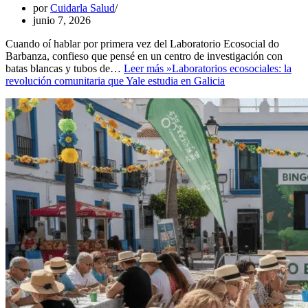
por
Cuidarla Salud
junio 7, 2026
Cuando oí hablar por primera vez del Laboratorio Ecosocial do
Barbanza, confieso que pensé en un centro de investigación con
batas blancas y tubos de…
Leer más »
Laboratorios ecosociales: la
revolución comunitaria que Yale estudia en Galicia