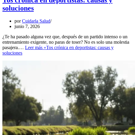
Tos crónica en deportistas: causas y
soluciones
por
Cuidarla Salud
junio 7, 2026
¿Te ha pasado alguna vez que, después de un partido intenso o un
entrenamiento exigente, no paras de toser? No es solo una molestia
pasajera.…
Leer más »
Tos crónica en deportistas: causas y
soluciones