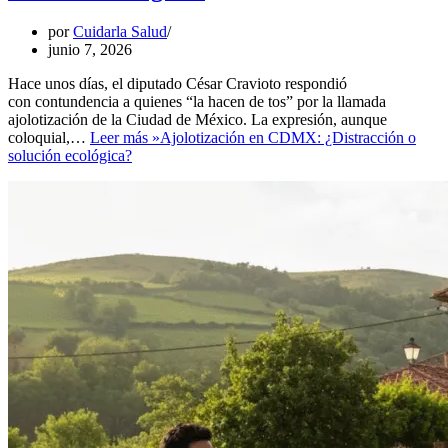
por
Cuidarla Salud
junio 7, 2026
Hace unos días, el diputado César Cravioto respondió
con contundencia a quienes “la hacen de tos” por la llamada
ajolotización de la Ciudad de México. La expresión, aunque
coloquial,…
Leer más »
Ajolotización en CDMX: ¿Distracción o
solución ecológica?