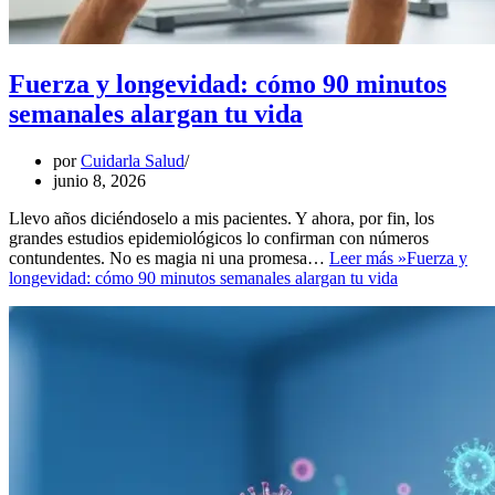
Fuerza y longevidad: cómo 90 minutos
semanales alargan tu vida
por
Cuidarla Salud
junio 8, 2026
Llevo años diciéndoselo a mis pacientes. Y ahora, por fin, los
grandes estudios epidemiológicos lo confirman con números
contundentes. No es magia ni una promesa…
Leer más »
Fuerza y
longevidad: cómo 90 minutos semanales alargan tu vida