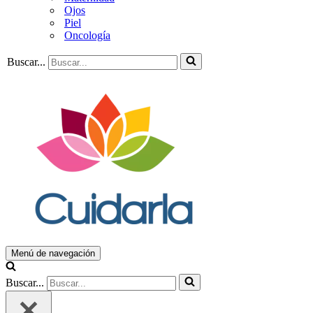
Ojos
Piel
Oncología
Buscar...
Menú de navegación
Buscar...