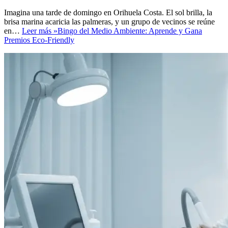
Imagina una tarde de domingo en Orihuela Costa. El sol brilla, la
brisa marina acaricia las palmeras, y un grupo de vecinos se reúne
en…
Leer más »
Bingo del Medio Ambiente: Aprende y Gana
Premios Eco-Friendly