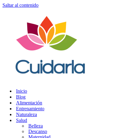
Saltar al contenido
Inicio
Blog
Alimentación
Entrenamiento
Naturaleza
Salud
Belleza
Descanso
Maternidad