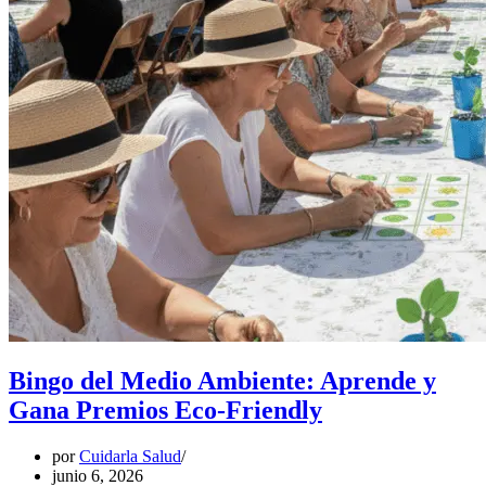
Bingo del Medio Ambiente: Aprende y
Gana Premios Eco-Friendly
por
Cuidarla Salud
junio 6, 2026