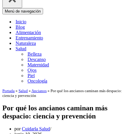
Menú de navegación
Inicio
Blog
Alimentación
Entrenamiento
Naturaleza
Salud
Belleza
Descanso
Maternidad
Ojos
Piel
Oncología
Portada
»
Salud
»
Ancianos
»
Por qué los ancianos caminan más despacio:
ciencia y prevención
Por qué los ancianos caminan más
despacio: ciencia y prevención
por
Cuidarla Salud