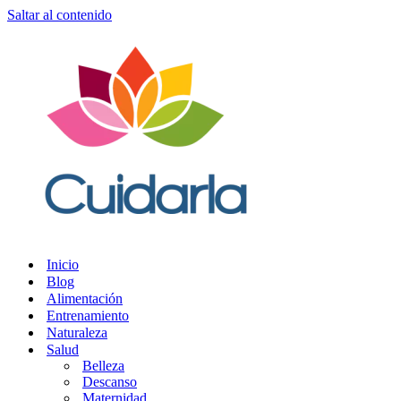
Saltar al contenido
Inicio
Blog
Alimentación
Entrenamiento
Naturaleza
Salud
Belleza
Descanso
Maternidad