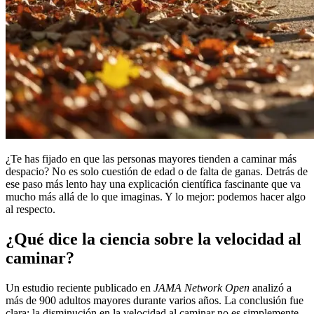
¿Te has fijado en que las personas mayores tienden a caminar más
despacio? No es solo cuestión de edad o de falta de ganas. Detrás de
ese paso más lento hay una explicación científica fascinante que va
mucho más allá de lo que imaginas. Y lo mejor: podemos hacer algo
al respecto.
¿Qué dice la ciencia sobre la velocidad al
caminar?
Un estudio reciente publicado en
JAMA Network Open
analizó a
más de 900 adultos mayores durante varios años. La conclusión fue
clara: la disminución en la velocidad al caminar no es simplemente