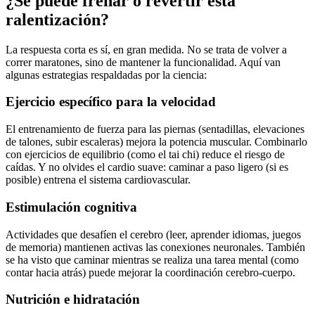
¿Se puede frenar o revertir esta
ralentización?
La respuesta corta es sí, en gran medida. No se trata de volver a
correr maratones, sino de mantener la funcionalidad. Aquí van
algunas estrategias respaldadas por la ciencia:
Ejercicio específico para la velocidad
El entrenamiento de fuerza para las piernas (sentadillas, elevaciones
de talones, subir escaleras) mejora la potencia muscular. Combinarlo
con ejercicios de equilibrio (como el tai chi) reduce el riesgo de
caídas. Y no olvides el cardio suave: caminar a paso ligero (si es
posible) entrena el sistema cardiovascular.
Estimulación cognitiva
Actividades que desafíen el cerebro (leer, aprender idiomas, juegos
de memoria) mantienen activas las conexiones neuronales. También
se ha visto que caminar mientras se realiza una tarea mental (como
contar hacia atrás) puede mejorar la coordinación cerebro-cuerpo.
Nutrición e hidratación