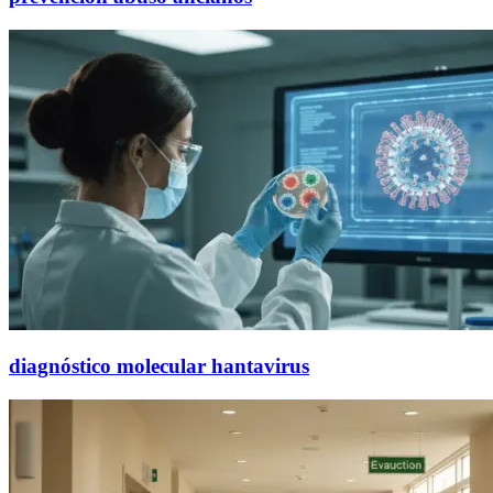
diagnóstico molecular hantavirus