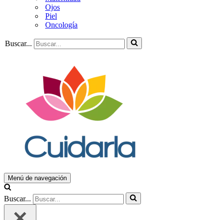
Ojos
Piel
Oncología
Buscar...
Menú de navegación
Buscar...