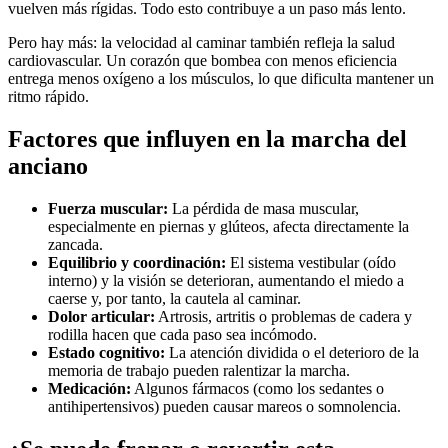
vuelven más rígidas. Todo esto contribuye a un paso más lento.
Pero hay más: la velocidad al caminar también refleja la salud
cardiovascular. Un corazón que bombea con menos eficiencia
entrega menos oxígeno a los músculos, lo que dificulta mantener un
ritmo rápido.
Factores que influyen en la marcha del
anciano
Fuerza muscular:
La pérdida de masa muscular,
especialmente en piernas y glúteos, afecta directamente la
zancada.
Equilibrio y coordinación:
El sistema vestibular (oído
interno) y la visión se deterioran, aumentando el miedo a
caerse y, por tanto, la cautela al caminar.
Dolor articular:
Artrosis, artritis o problemas de cadera y
rodilla hacen que cada paso sea incómodo.
Estado cognitivo:
La atención dividida o el deterioro de la
memoria de trabajo pueden ralentizar la marcha.
Medicación:
Algunos fármacos (como los sedantes o
antihipertensivos) pueden causar mareos o somnolencia.