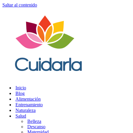
Saltar al contenido
Inicio
Blog
Alimentación
Entrenamiento
Naturaleza
Salud
Belleza
Descanso
Maternidad