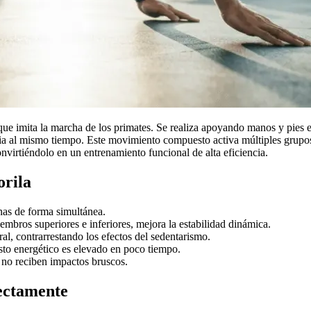
que imita la marcha de los primates. Se realiza apoyando manos y pies e
ria al mismo tiempo. Este movimiento compuesto activa múltiples grupo
nvirtiéndolo en un entrenamiento funcional de alta eficiencia.
orila
nas de forma simultánea.
embros superiores e inferiores, mejora la estabilidad dinámica.
l, contrarrestando los efectos del sedentarismo.
sto energético es elevado en poco tiempo.
es no reciben impactos bruscos.
rectamente