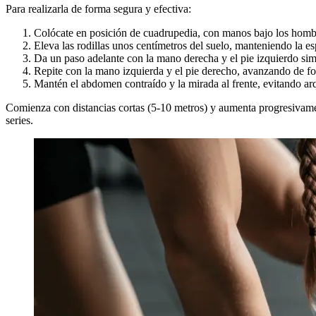
Para realizarla de forma segura y efectiva:
Colócate en posición de cuadrupedia, con manos bajo los hombro
Eleva las rodillas unos centímetros del suelo, manteniendo la es
Da un paso adelante con la mano derecha y el pie izquierdo si
Repite con la mano izquierda y el pie derecho, avanzando de f
Mantén el abdomen contraído y la mirada al frente, evitando arq
Comienza con distancias cortas (5-10 metros) y aumenta progresivame
series.