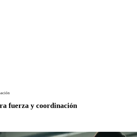
nación
ara fuerza y coordinación