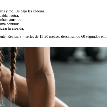
s y rodillas bajo las caderas.
palda neutra.
multáneamente.
orma continua.
uear la espalda.
nte. Realiza 3-4 series de 15-20 metros, descansando 60 segundos entr