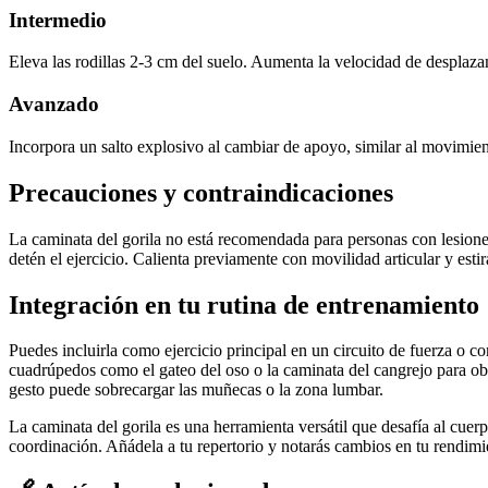
Intermedio
Eleva las rodillas 2-3 cm del suelo. Aumenta la velocidad de desplaz
Avanzado
Incorpora un salto explosivo al cambiar de apoyo, similar al movimie
Precauciones y contraindicaciones
La caminata del gorila no está recomendada para personas con lesion
detén el ejercicio. Calienta previamente con movilidad articular y estira
Integración en tu rutina de entrenamiento
Puedes incluirla como ejercicio principal en un circuito de fuerza o
cuadrúpedos como el gateo del oso o la caminata del cangrejo para obt
gesto puede sobrecargar las muñecas o la zona lumbar.
La caminata del gorila es una herramienta versátil que desafía al cuerp
coordinación. Añádela a tu repertorio y notarás cambios en tu rendimie