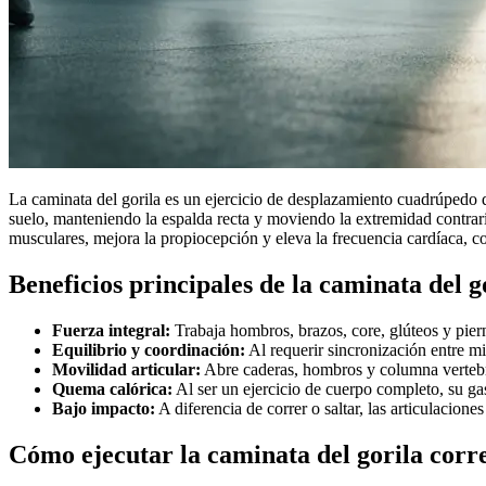
La caminata del gorila es un ejercicio de desplazamiento cuadrúpedo 
suelo, manteniendo la espalda recta y moviendo la extremidad contra
musculares, mejora la propiocepción y eleva la frecuencia cardíaca, co
Beneficios principales de la caminata del g
Fuerza integral:
Trabaja hombros, brazos, core, glúteos y pier
Equilibrio y coordinación:
Al requerir sincronización entre mi
Movilidad articular:
Abre caderas, hombros y columna vertebra
Quema calórica:
Al ser un ejercicio de cuerpo completo, su ga
Bajo impacto:
A diferencia de correr o saltar, las articulacion
Cómo ejecutar la caminata del gorila cor