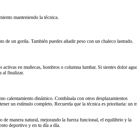
amiento manteniendo la técnica.
nto de un gorila. También puedes añadir peso con un chaleco lastrado.
es activas en muñecas, hombros o columna lumbar. Si sientes dolor agu
 al finalizar.
 como calentamiento dinámico. Combínala con otros desplazamientos
ener un estímulo completo. Recuerda que la técnica es prioritaria: un 
o de manera natural, mejorando la fuerza funcional, el equilibrio y la
nto deportivo y en tu día a día.