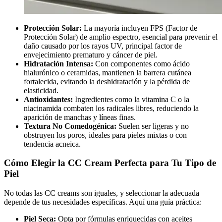
Protección Solar:
La mayoría incluyen FPS (Factor de
Protección Solar) de amplio espectro, esencial para prevenir el
daño causado por los rayos UV, principal factor de
envejecimiento prematuro y cáncer de piel.
Hidratación Intensa:
Con componentes como ácido
hialurónico o ceramidas, mantienen la barrera cutánea
fortalecida, evitando la deshidratación y la pérdida de
elasticidad.
Antioxidantes:
Ingredientes como la vitamina C o la
niacinamida combaten los radicales libres, reduciendo la
aparición de manchas y líneas finas.
Textura No Comedogénica:
Suelen ser ligeras y no
obstruyen los poros, ideales para pieles mixtas o con
tendencia acneica.
Cómo Elegir la CC Cream Perfecta para Tu Tipo de
Piel
No todas las CC creams son iguales, y seleccionar la adecuada
depende de tus necesidades específicas. Aquí una guía práctica:
Piel Seca:
Opta por fórmulas enriquecidas con aceites