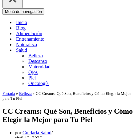
Menú de navegación
Inicio
Blog
Alimentación
Entrenamiento
Naturaleza
Salud
Belleza
Descanso
Maternidad
Ojos
Piel
Oncología
Portada
»
Belleza
»
CC Creams: Qué Son, Beneficios y Cómo Elegir la Mejor
para Tu Piel
CC Creams: Qué Son, Beneficios y Cómo
Elegir la Mejor para Tu Piel
por
Cuidarla Salud