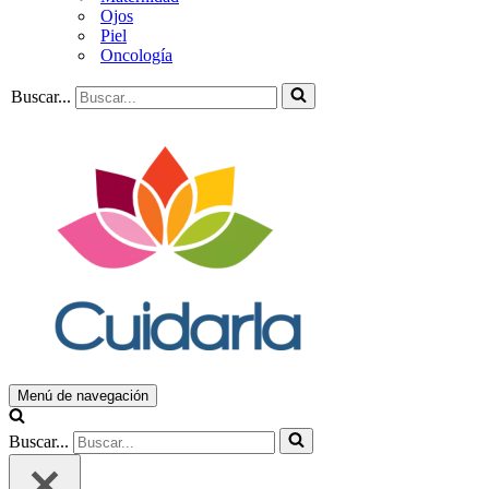
Ojos
Piel
Oncología
Buscar...
Menú de navegación
Buscar...