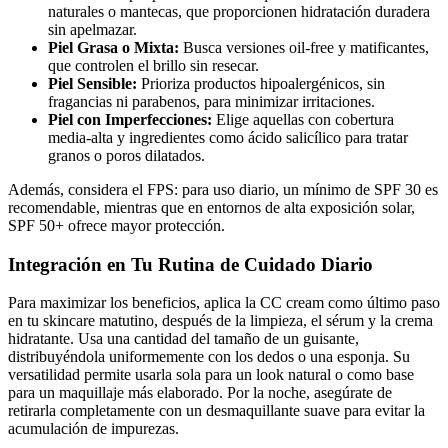
naturales o mantecas, que proporcionen hidratación duradera
sin apelmazar.
Piel Grasa o Mixta:
Busca versiones oil-free y matificantes,
que controlen el brillo sin resecar.
Piel Sensible:
Prioriza productos hipoalergénicos, sin
fragancias ni parabenos, para minimizar irritaciones.
Piel con Imperfecciones:
Elige aquellas con cobertura
media-alta y ingredientes como ácido salicílico para tratar
granos o poros dilatados.
Además, considera el FPS: para uso diario, un mínimo de SPF 30 es
recomendable, mientras que en entornos de alta exposición solar,
SPF 50+ ofrece mayor protección.
Integración en Tu Rutina de Cuidado Diario
Para maximizar los beneficios, aplica la CC cream como último paso
en tu skincare matutino, después de la limpieza, el sérum y la crema
hidratante. Usa una cantidad del tamaño de un guisante,
distribuyéndola uniformemente con los dedos o una esponja. Su
versatilidad permite usarla sola para un look natural o como base
para un maquillaje más elaborado. Por la noche, asegúrate de
retirarla completamente con un desmaquillante suave para evitar la
acumulación de impurezas.