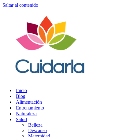
Saltar al contenido
Inicio
Blog
Alimentación
Entrenamiento
Naturaleza
Salud
Belleza
Descanso
Maternidad