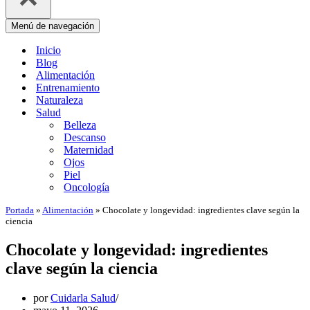
Menú de navegación
Inicio
Blog
Alimentación
Entrenamiento
Naturaleza
Salud
Belleza
Descanso
Maternidad
Ojos
Piel
Oncología
Portada
»
Alimentación
»
Chocolate y longevidad: ingredientes clave según la
ciencia
Chocolate y longevidad: ingredientes
clave según la ciencia
por
Cuidarla Salud