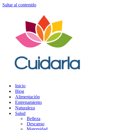
Saltar al contenido
Inicio
Blog
Alimentación
Entrenamiento
Naturaleza
Salud
Belleza
Descanso
Maternidad