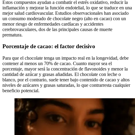
Estos compuestos ayudan a combatir el estrés oxidativo, reducir la
inflamación y mejorar la función endotelial, lo que se traduce en una
mejor salud cardiovascular. Estudios observacionales han asociado
un consumo moderado de chocolate negro (alto en cacao) con un
menor riesgo de enfermedades cardíacas y accidentes
cerebrovasculares, dos de las principales causas de muerte
prematura.
Porcentaje de cacao: el factor decisivo
Para que el chocolate tenga un impacto real en la longevidad, debe
contener al menos un 70% de cacao. Cuanto mayor sea el
porcentaje, mayor será la concentración de flavonoides y menor la
cantidad de azúcar y grasas añadidas. El chocolate con leche o
blanco, por el contrario, suele tener bajo contenido de cacao y altos
niveles de azúcares y grasas saturadas, lo que contrarresta cualquier
beneficio potencial.