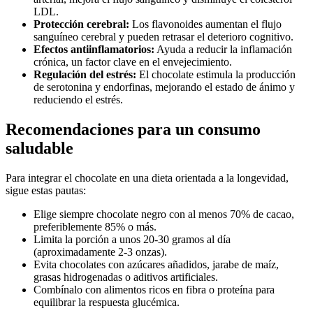
LDL.
Protección cerebral:
Los flavonoides aumentan el flujo
sanguíneo cerebral y pueden retrasar el deterioro cognitivo.
Efectos antiinflamatorios:
Ayuda a reducir la inflamación
crónica, un factor clave en el envejecimiento.
Regulación del estrés:
El chocolate estimula la producción
de serotonina y endorfinas, mejorando el estado de ánimo y
reduciendo el estrés.
Recomendaciones para un consumo
saludable
Para integrar el chocolate en una dieta orientada a la longevidad,
sigue estas pautas:
Elige siempre chocolate negro con al menos 70% de cacao,
preferiblemente 85% o más.
Limita la porción a unos 20-30 gramos al día
(aproximadamente 2-3 onzas).
Evita chocolates con azúcares añadidos, jarabe de maíz,
grasas hidrogenadas o aditivos artificiales.
Combínalo con alimentos ricos en fibra o proteína para
equilibrar la respuesta glucémica.