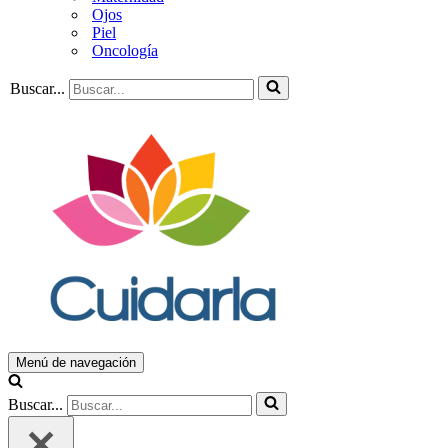
Ojos
Piel
Oncología
Buscar...
Menú de navegación
Buscar...