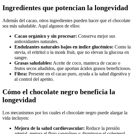
Ingredientes que potencian la longevidad
Además del cacao, otros ingredientes pueden hacer que el chocolate
sea más saludable. Aquí algunos de ellos:
Cacao orgánico y sin procesar:
Conserva mejor sus
antioxidantes naturales.
Endulzantes naturales bajos en índice glucémico:
Como la
stevia, el eritritol o la monk fruit, que no elevan la glucosa en
sangre.
Grasas saludables:
Aceite de coco, manteca de cacao o
frutos secos añadidos, que aportan ácidos grasos beneficiosos.
Fibra:
Presente en el cacao puro, ayuda a la salud digestiva y
al control del apetito.
Cómo el chocolate negro beneficia la
longevidad
Los mecanismos por los cuales el chocolate negro puede alargar la
vida incluyen:
Mejora de la salud cardiovascular:
Reduce la presión
arterial, mejora el flujo sanguíneo y disminuye el colesterol