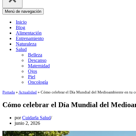
Menú de navegación
Inicio
Blog
Alimentación
Entrenamiento
Naturaleza
Salud
Belleza
Descanso
Maternidad
Ojos
Piel
Oncología
Portada
»
Actualidad
»
Cómo celebrar el Día Mundial del Medioambiente en tu 
Cómo celebrar el Día Mundial del Medioa
por
Cuidarla Salud
junio 2, 2026