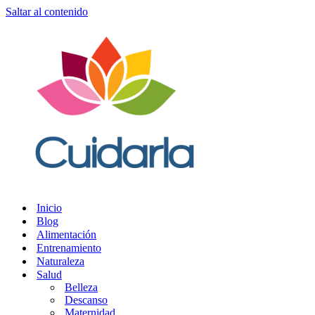
Saltar al contenido
Inicio
Blog
Alimentación
Entrenamiento
Naturaleza
Salud
Belleza
Descanso
Maternidad