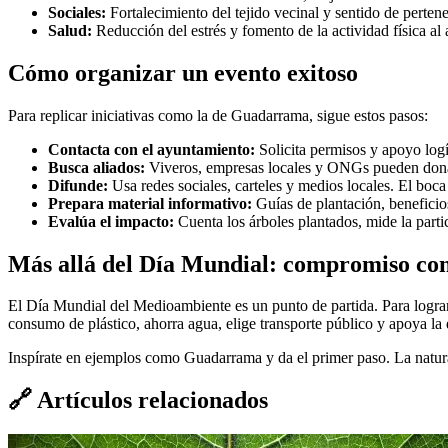
Sociales:
Fortalecimiento del tejido vecinal y sentido de pertene
Salud:
Reducción del estrés y fomento de la actividad física al a
Cómo organizar un evento exitoso
Para replicar iniciativas como la de Guadarrama, sigue estos pasos:
Contacta con el ayuntamiento:
Solicita permisos y apoyo logí
Busca aliados:
Viveros, empresas locales y ONGs pueden donar
Difunde:
Usa redes sociales, carteles y medios locales. El boc
Prepara material informativo:
Guías de plantación, beneficio
Evalúa el impacto:
Cuenta los árboles plantados, mide la parti
Más allá del Día Mundial: compromiso co
El Día Mundial del Medioambiente es un punto de partida. Para lograr 
consumo de plástico, ahorra agua, elige transporte público y apoya l
Inspírate en ejemplos como Guadarrama y da el primer paso. La natura
🔗
Artículos relacionados