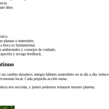
ncia.
ire libre.
stico.
 plantas o materiales.
a a boca es fundamental.
s ambientales y consejos de cuidado.
cipación y recoge feedback.
ntinuo
un cambio duradero, integra hábitos sostenibles en tu día a día: reduce
a economía local. Cada pequeña acción suma.
leza nos necesita, y juntos podemos restaurar nuestro planeta.