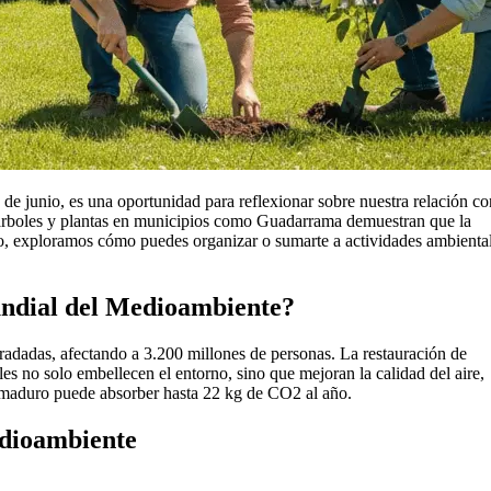
de junio, es una oportunidad para reflexionar sobre nuestra relación co
e árboles y plantas en municipios como Guadarrama demuestran que la
culo, exploramos cómo puedes organizar o sumarte a actividades ambienta
undial del Medioambiente?
radadas, afectando a 3.200 millones de personas. La restauración de
es no solo embellecen el entorno, sino que mejoran la calidad del aire,
 maduro puede absorber hasta 22 kg de CO2 al año.
edioambiente