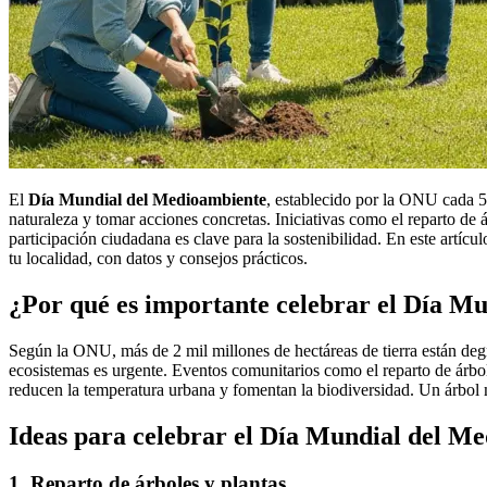
El
Día Mundial del Medioambiente
, establecido por la ONU cada 5 
naturaleza y tomar acciones concretas. Iniciativas como el reparto d
participación ciudadana es clave para la sostenibilidad. En este artí
tu localidad, con datos y consejos prácticos.
¿Por qué es importante celebrar el Día M
Según la ONU, más de 2 mil millones de hectáreas de tierra están deg
ecosistemas es urgente. Eventos comunitarios como el reparto de árbol
reducen la temperatura urbana y fomentan la biodiversidad. Un árbol
Ideas para celebrar el Día Mundial del M
1. Reparto de árboles y plantas