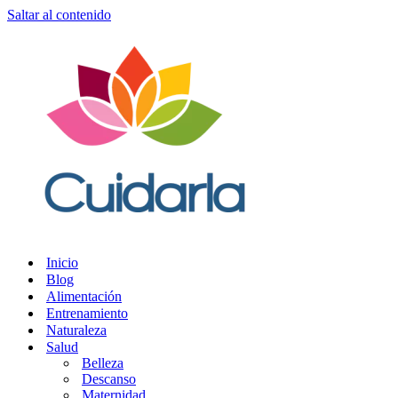
Saltar al contenido
Inicio
Blog
Alimentación
Entrenamiento
Naturaleza
Salud
Belleza
Descanso
Maternidad