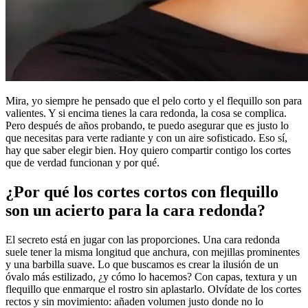
Mira, yo siempre he pensado que el pelo corto y el flequillo son para
valientes. Y si encima tienes la cara redonda, la cosa se complica.
Pero después de años probando, te puedo asegurar que es justo lo
que necesitas para verte radiante y con un aire sofisticado. Eso sí,
hay que saber elegir bien. Hoy quiero compartir contigo los cortes
que de verdad funcionan y por qué.
¿Por qué los cortes cortos con flequillo
son un acierto para la cara redonda?
El secreto está en jugar con las proporciones. Una cara redonda
suele tener la misma longitud que anchura, con mejillas prominentes
y una barbilla suave. Lo que buscamos es crear la ilusión de un
óvalo más estilizado, ¿y cómo lo hacemos? Con capas, textura y un
flequillo que enmarque el rostro sin aplastarlo. Olvídate de los cortes
rectos y sin movimiento: añaden volumen justo donde no lo