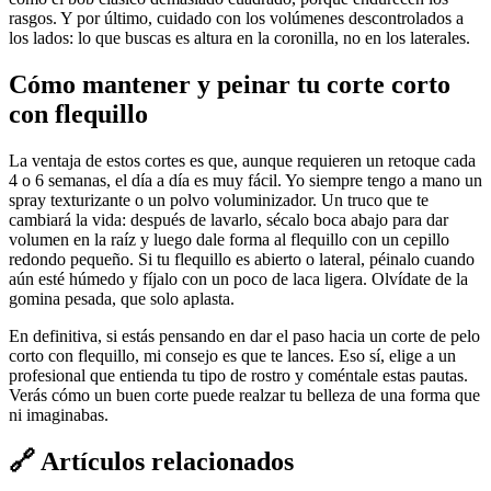
rasgos. Y por último, cuidado con los volúmenes descontrolados a
los lados: lo que buscas es altura en la coronilla, no en los laterales.
Cómo mantener y peinar tu corte corto
con flequillo
La ventaja de estos cortes es que, aunque requieren un retoque cada
4 o 6 semanas, el día a día es muy fácil. Yo siempre tengo a mano un
spray texturizante o un polvo voluminizador. Un truco que te
cambiará la vida: después de lavarlo, sécalo boca abajo para dar
volumen en la raíz y luego dale forma al flequillo con un cepillo
redondo pequeño. Si tu flequillo es abierto o lateral, péinalo cuando
aún esté húmedo y fíjalo con un poco de laca ligera. Olvídate de la
gomina pesada, que solo aplasta.
En definitiva, si estás pensando en dar el paso hacia un corte de pelo
corto con flequillo, mi consejo es que te lances. Eso sí, elige a un
profesional que entienda tu tipo de rostro y coméntale estas pautas.
Verás cómo un buen corte puede realzar tu belleza de una forma que
ni imaginabas.
🔗
Artículos relacionados