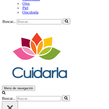
Ojos
Piel
Oncología
Buscar...
Menú de navegación
Buscar...