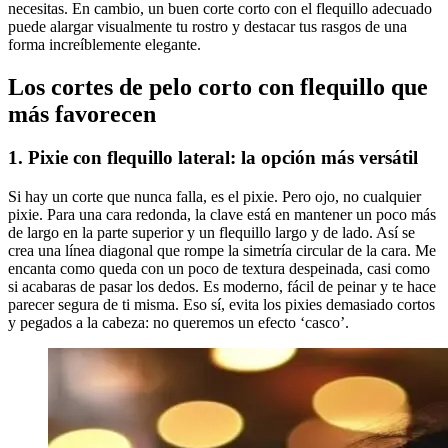
necesitas. En cambio, un buen corte corto con el flequillo adecuado
puede alargar visualmente tu rostro y destacar tus rasgos de una
forma increíblemente elegante.
Los cortes de pelo corto con flequillo que
más favorecen
1. Pixie con flequillo lateral: la opción más versátil
Si hay un corte que nunca falla, es el pixie. Pero ojo, no cualquier
pixie. Para una cara redonda, la clave está en mantener un poco más
de largo en la parte superior y un flequillo largo y de lado. Así se
crea una línea diagonal que rompe la simetría circular de la cara. Me
encanta como queda con un poco de textura despeinada, casi como
si acabaras de pasar los dedos. Es moderno, fácil de peinar y te hace
parecer segura de ti misma. Eso sí, evita los pixies demasiado cortos
y pegados a la cabeza: no queremos un efecto ‘casco’.