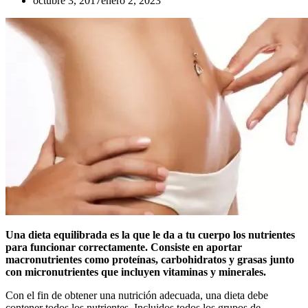
octubre 3, 2017
enero 2, 2023
Una dieta equilibrada es la que le da a tu cuerpo los nutrientes
para funcionar correctamente. Consiste en aportar
macronutrientes como proteínas, carbohidratos y grasas junto
con micronutrientes que incluyen vitaminas y minerales.
Con el fin de obtener una nutrición adecuada, una dieta debe
contener todos los nutrientes. Incluidos todos los grupos de