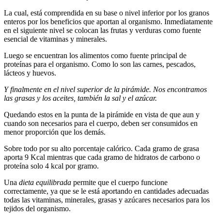
La cual, está comprendida en su base o nivel inferior por los granos
enteros por los beneficios que aportan al organismo. Inmediatamente
en el siguiente nivel se colocan las frutas y verduras como fuente
esencial de vitaminas y minerales.
Luego se encuentran los alimentos como fuente principal de
proteínas para el organismo. Como lo son las carnes, pescados,
lácteos y huevos.
Y finalmente en el nivel superior de la pirámide. Nos encontramos
las grasas y los aceites, también la sal y el azúcar.
Quedando estos en la punta de la pirámide en vista de que aun y
cuando son necesarios para el cuerpo, deben ser consumidos en
menor proporción que los demás.
Sobre todo por su alto porcentaje calórico. Cada gramo de grasa
aporta 9 Kcal mientras que cada gramo de hidratos de carbono o
proteína solo 4 kcal por gramo.
Una
dieta equilibrada
permite que el cuerpo funcione
correctamente, ya que se le está aportando en cantidades adecuadas
todas las vitaminas, minerales, grasas y azúcares necesarios para los
tejidos del organismo.