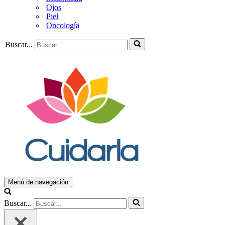
Ojos
Piel
Oncología
Buscar...
Menú de navegación
Buscar...