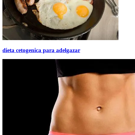
dieta cetogenica para adelgazar