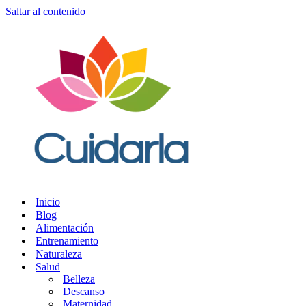
Saltar al contenido
Inicio
Blog
Alimentación
Entrenamiento
Naturaleza
Salud
Belleza
Descanso
Maternidad