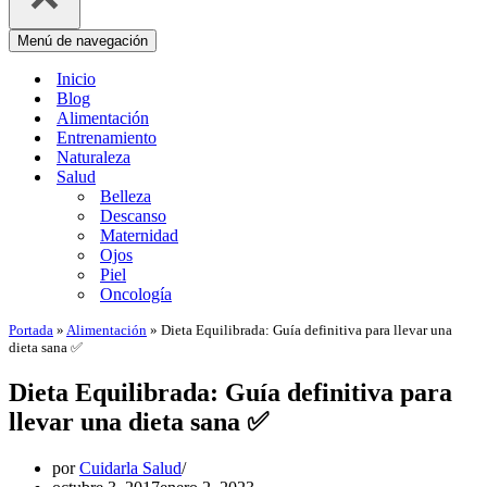
Menú de navegación
Inicio
Blog
Alimentación
Entrenamiento
Naturaleza
Salud
Belleza
Descanso
Maternidad
Ojos
Piel
Oncología
Portada
»
Alimentación
»
Dieta Equilibrada: Guía definitiva para llevar una
dieta sana ✅
Dieta Equilibrada: Guía definitiva para
llevar una dieta sana ✅
por
Cuidarla Salud