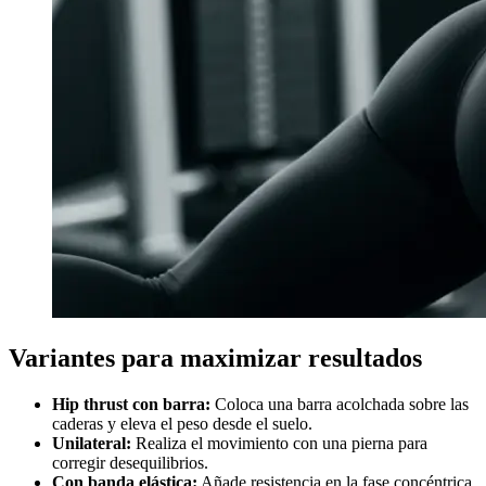
Variantes para maximizar resultados
Hip thrust con barra:
Coloca una barra acolchada sobre las
caderas y eleva el peso desde el suelo.
Unilateral:
Realiza el movimiento con una pierna para
corregir desequilibrios.
Con banda elástica:
Añade resistencia en la fase concéntrica