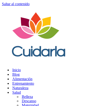
Saltar al contenido
Inicio
Blog
Alimentación
Entrenamiento
Naturaleza
Salud
Belleza
Descanso
Maternidad