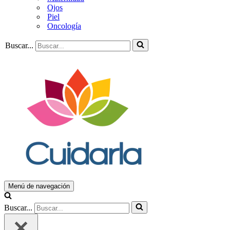
Ojos
Piel
Oncología
Buscar...
Menú de navegación
Buscar...