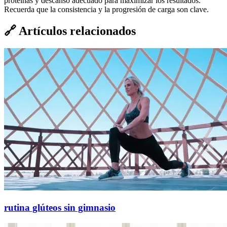
proteínas y descanso adecuado para maximizar los resultados.
Recuerda que la consistencia y la progresión de carga son clave.
🔗
Artículos relacionados
rutina glúteos sin gimnasio