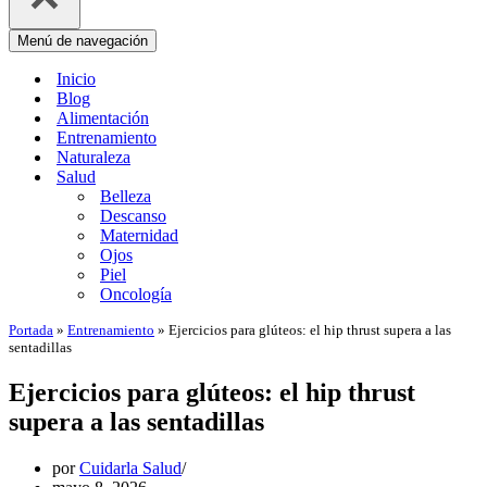
Menú de navegación
Inicio
Blog
Alimentación
Entrenamiento
Naturaleza
Salud
Belleza
Descanso
Maternidad
Ojos
Piel
Oncología
Portada
»
Entrenamiento
»
Ejercicios para glúteos: el hip thrust supera a las
sentadillas
Ejercicios para glúteos: el hip thrust
supera a las sentadillas
por
Cuidarla Salud