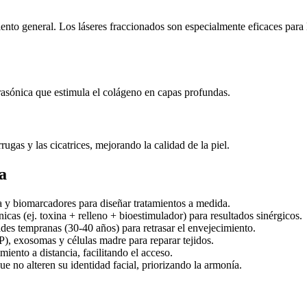
ento general. Los láseres fraccionados son especialmente eficaces para 
ltrasónica que estimula el colágeno en capas profundas.
ugas y las cicatrices, mejorando la calidad de la piel.
a
 y biomarcadores para diseñar tratamientos a medida.
icas (ej. toxina + relleno + bioestimulador) para resultados sinérgicos.
es tempranas (30-40 años) para retrasar el envejecimiento.
), exosomas y células madre para reparar tejidos.
iento a distancia, facilitando el acceso.
e no alteren su identidad facial, priorizando la armonía.