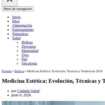
Menú de navegación
Inicio
Blog
Alimentación
Entrenamiento
Naturaleza
Salud
Belleza
Descanso
Maternidad
Ojos
Piel
Oncología
Portada
»
Belleza
»
Medicina Estética: Evolución, Técnicas y Tendencias 2024
Medicina Estética: Evolución, Técnicas y 
por
Cuidarla Salud
junio 6, 2026