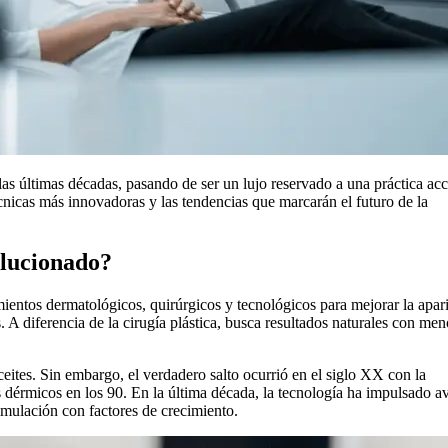
as últimas décadas, pasando de ser un lujo reservado a una práctica acc
técnicas más innovadoras y las tendencias que marcarán el futuro de la
olucionado?
entos dermatológicos, quirúrgicos y tecnológicos para mejorar la apar
A diferencia de la cirugía plástica, busca resultados naturales con men
eites. Sin embargo, el verdadero salto ocurrió en el siglo XX con la
os dérmicos en los 90. En la última década, la tecnología ha impulsado a
timulación con factores de crecimiento.