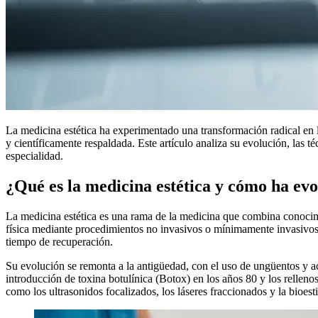
La medicina estética ha experimentado una transformación radical en l
y científicamente respaldada. Este artículo analiza su evolución, las 
especialidad.
¿Qué es la medicina estética y cómo ha ev
La medicina estética es una rama de la medicina que combina conocimi
física mediante procedimientos no invasivos o mínimamente invasivos. 
tiempo de recuperación.
Su evolución se remonta a la antigüedad, con el uso de ungüentos y ac
introducción de toxina botulínica (Botox) en los años 80 y los rellen
como los ultrasonidos focalizados, los láseres fraccionados y la bioes