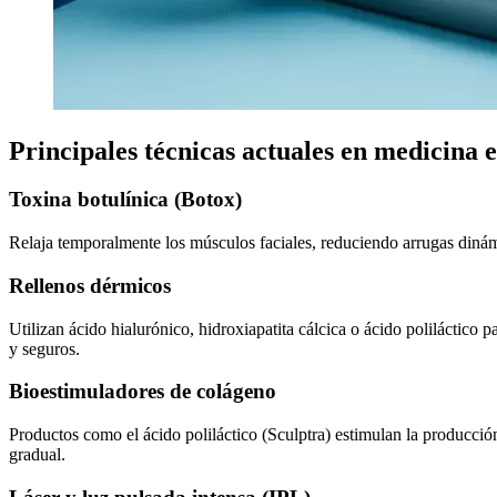
Principales técnicas actuales en medicina e
Toxina botulínica (Botox)
Relaja temporalmente los músculos faciales, reduciendo arrugas dinámi
Rellenos dérmicos
Utilizan ácido hialurónico, hidroxiapatita cálcica o ácido poliláctico 
y seguros.
Bioestimuladores de colágeno
Productos como el ácido poliláctico (Sculptra) estimulan la producción
gradual.