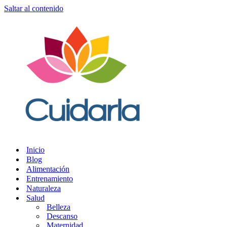
Saltar al contenido
Inicio
Blog
Alimentación
Entrenamiento
Naturaleza
Salud
Belleza
Descanso
Maternidad