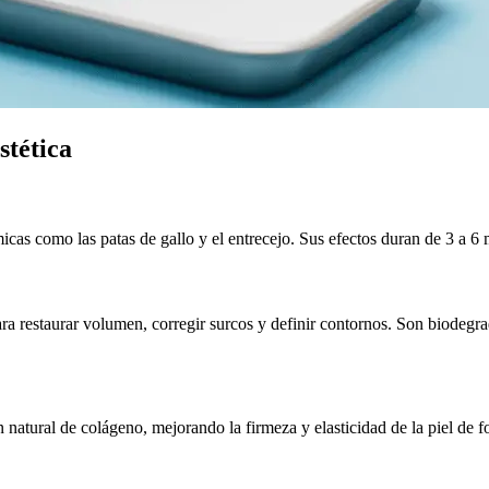
stética
cas como las patas de gallo y el entrecejo. Sus efectos duran de 3 a 6 
para restaurar volumen, corregir surcos y definir contornos. Son biodegr
 natural de colágeno, mejorando la firmeza y elasticidad de la piel de 