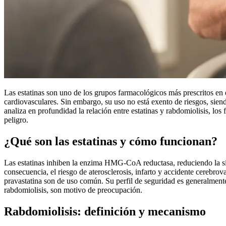
Las estatinas son uno de los grupos farmacológicos más prescritos en
cardiovasculares. Sin embargo, su uso no está exento de riesgos, sien
analiza en profundidad la relación entre estatinas y rabdomiolisis, los 
peligro.
¿Qué son las estatinas y cómo funcionan?
Las estatinas inhiben la enzima HMG-CoA reductasa, reduciendo la sí
consecuencia, el riesgo de aterosclerosis, infarto y accidente cerebro
pravastatina son de uso común. Su perfil de seguridad es generalment
rabdomiolisis, son motivo de preocupación.
Rabdomiolisis: definición y mecanismo