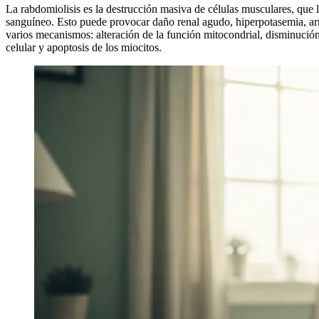
La rabdomiolisis es la destrucción masiva de células musculares, que l
sanguíneo. Esto puede provocar daño renal agudo, hiperpotasemia, arri
varios mecanismos: alteración de la función mitocondrial, disminuci
celular y apoptosis de los miocitos.