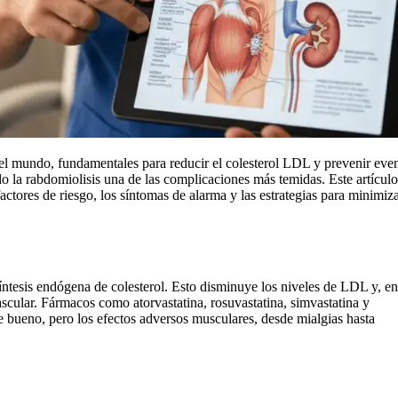
 el mundo, fundamentales para reducir el colesterol LDL y prevenir eve
do la rabdomiolisis una de las complicaciones más temidas. Este artículo
factores de riesgo, los síntomas de alarma y las estrategias para minimiza
ntesis endógena de colesterol. Esto disminuye los niveles de LDL y, en
vascular. Fármacos como atorvastatina, rosuvastatina, simvastatina y
e bueno, pero los efectos adversos musculares, desde mialgias hasta