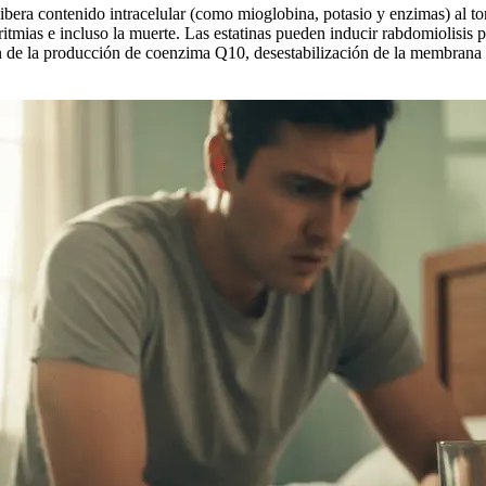
ibera contenido intracelular (como mioglobina, potasio y enzimas) al to
tmias e incluso la muerte. Las estatinas pueden inducir rabdomiolisis 
ón de la producción de coenzima Q10, desestabilización de la membrana