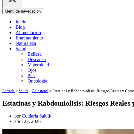
Menú de navegación
Inicio
Blog
Alimentación
Entrenamiento
Naturaleza
Salud
Belleza
Descanso
Maternidad
Ojos
Piel
Oncología
Portada
»
Salud
»
Colesterol
»
Estatinas y Rabdomiolisis: Riesgos Reales y Cómo
Estatinas y Rabdomiolisis: Riesgos Reales
por
Cuidarla Salud
abril 27, 2026