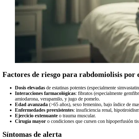
Factores de riesgo para rabdomiolisis por 
Dosis elevadas
de estatinas potentes (especialmente simvastati
Interacciones farmacológicas
: fibratos (especialmente gemfibr
amiodarona, verapamilo, y jugo de pomelo.
Edad avanzada
(>65 años), sexo femenino, bajo índice de mas
Enfermedades preexistentes
: insuficiencia renal, hipotiroidis
Ejercicio extenuante
o trauma muscular.
Cirugía mayor
o condiciones que cursen con hipoperfusión tis
Síntomas de alerta