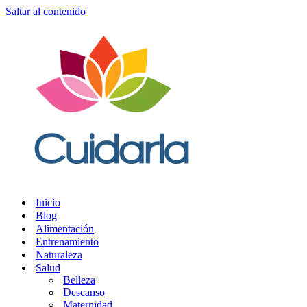
Saltar al contenido
Inicio
Blog
Alimentación
Entrenamiento
Naturaleza
Salud
Belleza
Descanso
Maternidad