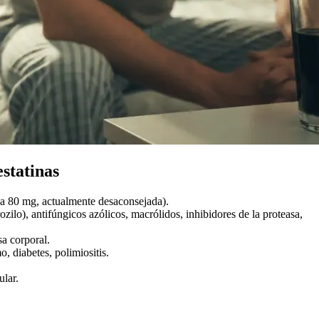
estatinas
na 80 mg, actualmente desaconsejada).
ozilo), antifúngicos azólicos, macrólidos, inhibidores de la proteasa,
a corporal.
mo, diabetes, polimiositis.
ular.