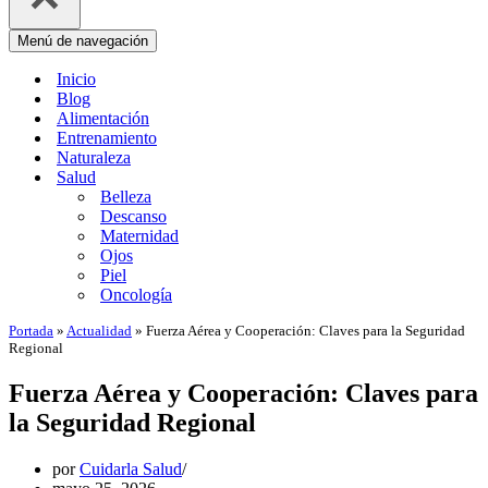
Menú de navegación
Inicio
Blog
Alimentación
Entrenamiento
Naturaleza
Salud
Belleza
Descanso
Maternidad
Ojos
Piel
Oncología
Portada
»
Actualidad
»
Fuerza Aérea y Cooperación: Claves para la Seguridad
Regional
Fuerza Aérea y Cooperación: Claves para
la Seguridad Regional
por
Cuidarla Salud