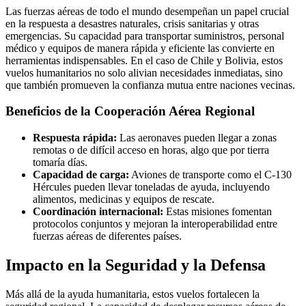
Las fuerzas aéreas de todo el mundo desempeñan un papel crucial
en la respuesta a desastres naturales, crisis sanitarias y otras
emergencias. Su capacidad para transportar suministros, personal
médico y equipos de manera rápida y eficiente las convierte en
herramientas indispensables. En el caso de Chile y Bolivia, estos
vuelos humanitarios no solo alivian necesidades inmediatas, sino
que también promueven la confianza mutua entre naciones vecinas.
Beneficios de la Cooperación Aérea Regional
Respuesta rápida:
Las aeronaves pueden llegar a zonas
remotas o de difícil acceso en horas, algo que por tierra
tomaría días.
Capacidad de carga:
Aviones de transporte como el C-130
Hércules pueden llevar toneladas de ayuda, incluyendo
alimentos, medicinas y equipos de rescate.
Coordinación internacional:
Estas misiones fomentan
protocolos conjuntos y mejoran la interoperabilidad entre
fuerzas aéreas de diferentes países.
Impacto en la Seguridad y la Defensa
Más allá de la ayuda humanitaria, estos vuelos fortalecen la