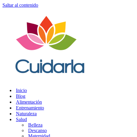
Saltar al contenido
Inicio
Blog
Alimentación
Entrenamiento
Naturaleza
Salud
Belleza
Descanso
Maternidad