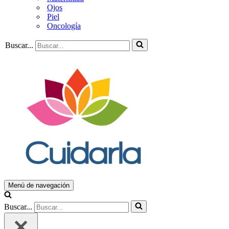
Ojos
Piel
Oncología
Buscar...
Menú de navegación
Buscar...