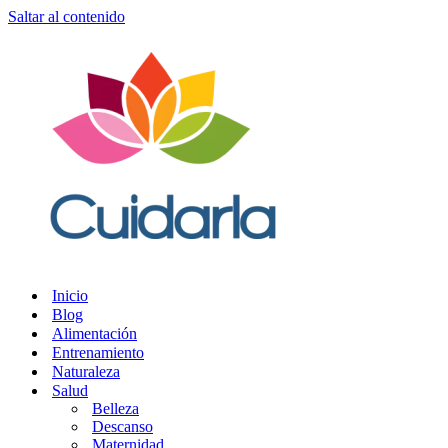
Saltar al contenido
Inicio
Blog
Alimentación
Entrenamiento
Naturaleza
Salud
Belleza
Descanso
Maternidad