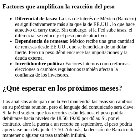
Factores que amplifican la reacción del peso
Diferencial de tasas:
La tasa de interés de México (Banxico)
es significativamente más alta que la de EE.UU., lo que hace
atractivo el carry trade. Sin embargo, si la Fed sube tasas, el
diferencial se reduce y el peso pierde atractivo.
Dependencia de remesas:
México recibe una gran cantidad
de remesas desde EE.UU., que se benefician de un dólar
fuerte. Pero un peso débil encarece las importaciones y la
deuda externa.
Incertidumbre política:
Factores internos como reformas,
elecciones o cambios regulatorios también afectan la
confianza de los inversores.
¿Qué esperar en los próximos meses?
Los analistas anticipan que la Fed mantendrá las tasas sin cambios
en su próxima reunión, pero el lenguaje del comunicado será clave.
Si la Fed sugiere que los recortes están lejanos, el peso podría
debilitarse hacia niveles de 18.50-19.00 por dólar. Si, por el
contrario, abre la puerta a un recorte en septiembre, el peso podría
apreciarse por debajo de 17.50. Además, la decisión de Banxico de
mantener o ajustar su tasa también influirá.