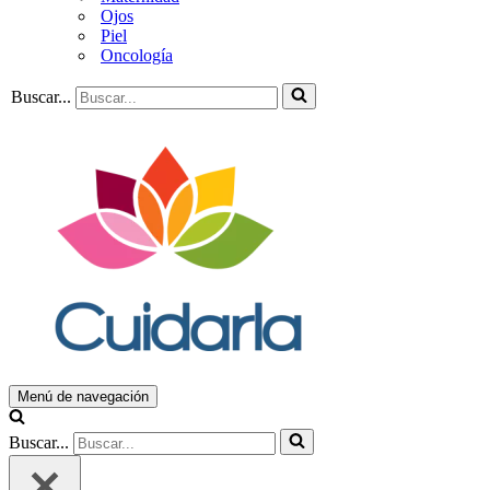
Ojos
Piel
Oncología
Buscar...
Menú de navegación
Buscar...