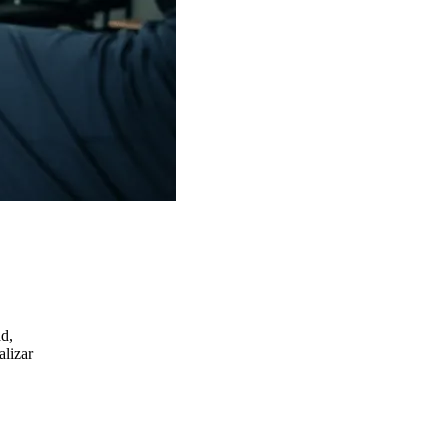
ad,
alizar