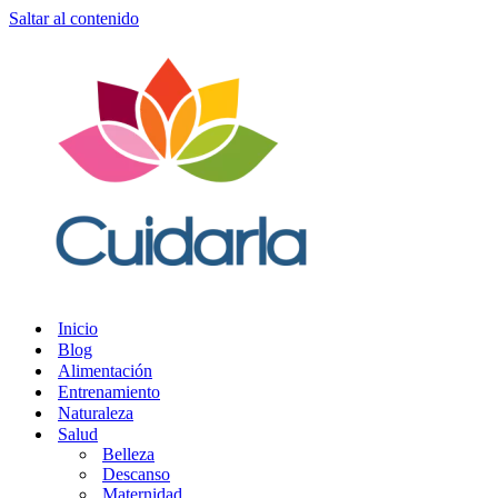
Saltar al contenido
Inicio
Blog
Alimentación
Entrenamiento
Naturaleza
Salud
Belleza
Descanso
Maternidad