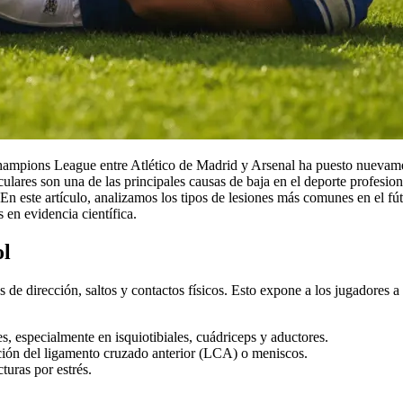
 Champions League entre Atlético de Madrid y Arsenal ha puesto nuevam
sculares son una de las principales causas de baja en el deporte profesion
 En este artículo, analizamos los tipos de lesiones más comunes en el fút
 en evidencia científica.
ol
 de dirección, saltos y contactos físicos. Esto expone a los jugadores a
es, especialmente en isquiotibiales, cuádriceps y aductores.
ación del ligamento cruzado anterior (LCA) o meniscos.
cturas por estrés.