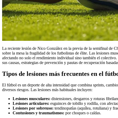
La reciente lesión de Nico González en la previa de la semifinal de
sobre la mesa la fragilidad de los futbolistas de élite. Las lesiones mu
afectando no solo el rendimiento individual sino también el colectivo.
sus causas, estrategias de prevención y pautas de recuperación basadas
Tipos de lesiones más frecuentes en el fútb
El fútbol es un deporte de alta intensidad que combina sprints, cambios
diversos riesgos. Las lesiones más habituales incluyen:
Lesiones musculares:
distensiones, desgarros y roturas fibrilar
Lesiones articulares:
esguinces de tobillo y rodilla, con afect
Lesiones por sobreuso:
tendinopatías (aquílea, rotuliana) y fra
Contusiones y traumatismos:
por choques o caídas.