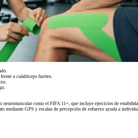
ado.
frente a cuádriceps fuertes.
rzo.
go.
o neuromuscular como el FIFA 11+, que incluye ejercicios de estabilid
nto mediante GPS y escalas de percepción de esfuerzo ayuda a individu