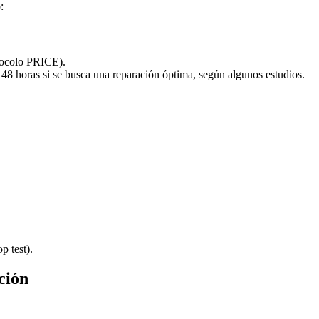
:
otocolo PRICE).
 48 horas si se busca una reparación óptima, según algunos estudios.
p test).
ción