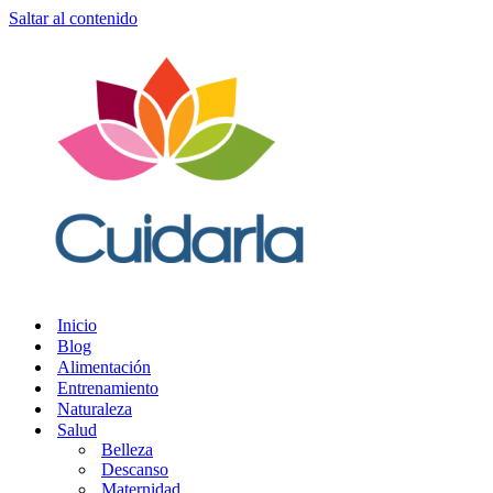
Saltar al contenido
Inicio
Blog
Alimentación
Entrenamiento
Naturaleza
Salud
Belleza
Descanso
Maternidad