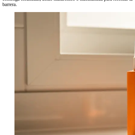
barrera.