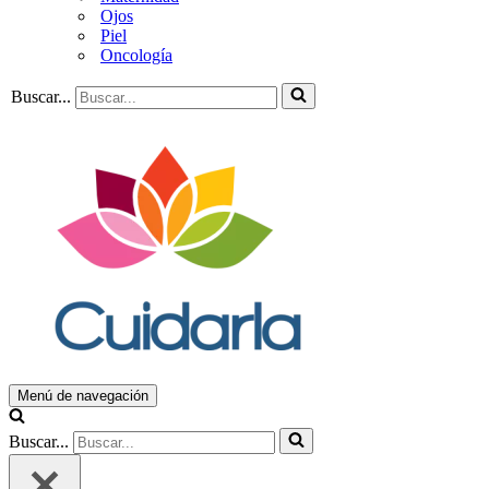
Ojos
Piel
Oncología
Buscar...
Menú de navegación
Buscar...