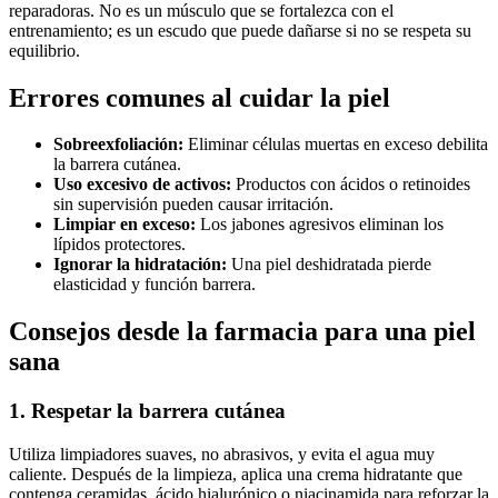
reparadoras. No es un músculo que se fortalezca con el
entrenamiento; es un escudo que puede dañarse si no se respeta su
equilibrio.
Errores comunes al cuidar la piel
Sobreexfoliación:
Eliminar células muertas en exceso debilita
la barrera cutánea.
Uso excesivo de activos:
Productos con ácidos o retinoides
sin supervisión pueden causar irritación.
Limpiar en exceso:
Los jabones agresivos eliminan los
lípidos protectores.
Ignorar la hidratación:
Una piel deshidratada pierde
elasticidad y función barrera.
Consejos desde la farmacia para una piel
sana
1. Respetar la barrera cutánea
Utiliza limpiadores suaves, no abrasivos, y evita el agua muy
caliente. Después de la limpieza, aplica una crema hidratante que
contenga ceramidas, ácido hialurónico o niacinamida para reforzar la