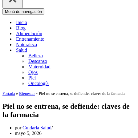
Menú de navegación
Inicio
Blog
Alimentación
Entrenamiento
Naturaleza
Salud
Belleza
Descanso
Maternidad
Ojos
Piel
Oncología
Portada
»
Bienestar
»
Piel no se entrena, se defiende: claves de la farmacia
Piel no se entrena, se defiende: claves de
la farmacia
por
Cuidarla Salud
mayo 5, 2026