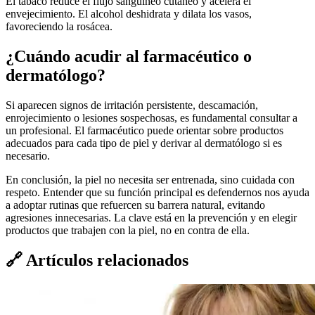
El tabaco reduce el flujo sanguíneo cutáneo y acelera el
envejecimiento. El alcohol deshidrata y dilata los vasos,
favoreciendo la rosácea.
¿Cuándo acudir al farmacéutico o
dermatólogo?
Si aparecen signos de irritación persistente, descamación,
enrojecimiento o lesiones sospechosas, es fundamental consultar a
un profesional. El farmacéutico puede orientar sobre productos
adecuados para cada tipo de piel y derivar al dermatólogo si es
necesario.
En conclusión, la piel no necesita ser entrenada, sino cuidada con
respeto. Entender que su función principal es defendernos nos ayuda
a adoptar rutinas que refuercen su barrera natural, evitando
agresiones innecesarias. La clave está en la prevención y en elegir
productos que trabajen con la piel, no en contra de ella.
🔗
Artículos relacionados