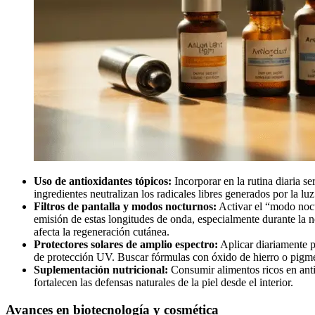
Uso de antioxidantes tópicos:
Incorporar en la rutina diaria s
ingredientes neutralizan los radicales libres generados por la lu
Filtros de pantalla y modos nocturnos:
Activar el “modo noctu
emisión de estas longitudes de onda, especialmente durante la n
afecta la regeneración cutánea.
Protectores solares de amplio espectro:
Aplicar diariamente pr
de protección UV. Buscar fórmulas con óxido de hierro o pigmen
Suplementación nutricional:
Consumir alimentos ricos en anti
fortalecen las defensas naturales de la piel desde el interior.
Avances en biotecnología y cosmética