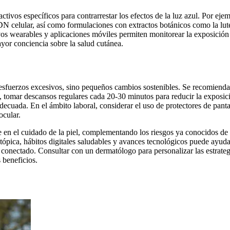
ctivos específicos para contrarrestar los efectos de la luz azul. Por eje
DN celular, así como formulaciones con extractos botánicos como la lut
vos wearables y aplicaciones móviles permiten monitorear la exposición 
ayor conciencia sobre la salud cutánea.
ere esfuerzos excesivos, sino pequeños cambios sostenibles. Se recomienda
, tomar descansos regulares cada 20-30 minutos para reducir la exposic
adecuada. En el ámbito laboral, considerar el uso de protectores de panta
ocular.
te en el cuidado de la piel, complementando los riesgos ya conocidos de 
pica, hábitos digitales saludables y avances tecnológicos puede ayuda
 conectado. Consultar con un dermatólogo para personalizar las estrateg
 beneficios.