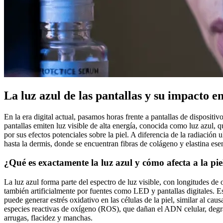
La luz azul de las pantallas y su impacto en
En la era digital actual, pasamos horas frente a pantallas de dispositi
pantallas emiten luz visible de alta energía, conocida como luz azul,
por sus efectos potenciales sobre la piel. A diferencia de la radiación
hasta la dermis, donde se encuentran fibras de colágeno y elastina esen
¿Qué es exactamente la luz azul y cómo afecta a la pie
La luz azul forma parte del espectro de luz visible, con longitudes de
también artificialmente por fuentes como LED y pantallas digitales. Est
puede generar estrés oxidativo en las células de la piel, similar al 
especies reactivas de oxígeno (ROS), que dañan el ADN celular, degr
arrugas, flacidez y manchas.