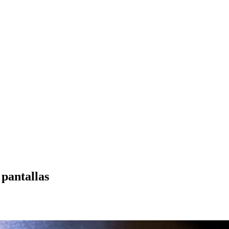
 pantallas