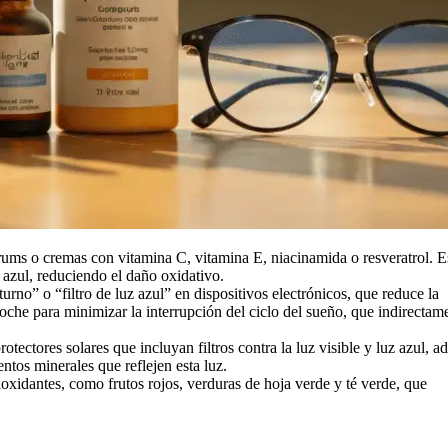
erums o cremas con vitamina C, vitamina E, niacinamida o resveratrol. E
z azul, reduciendo el daño oxidativo.
rno” o “filtro de luz azul” en dispositivos electrónicos, que reduce la
oche para minimizar la interrupción del ciclo del sueño, que indirectam
otectores solares que incluyan filtros contra la luz visible y luz azul, 
tos minerales que reflejen esta luz.
oxidantes, como frutos rojos, verduras de hoja verde y té verde, que