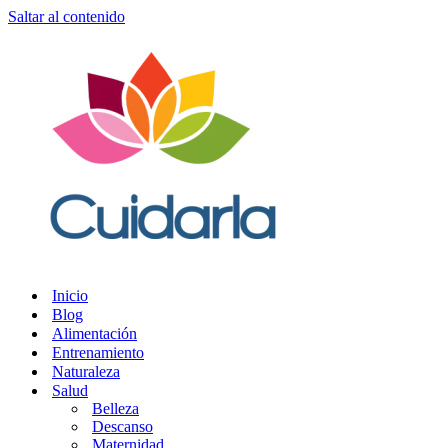
Saltar al contenido
Inicio
Blog
Alimentación
Entrenamiento
Naturaleza
Salud
Belleza
Descanso
Maternidad