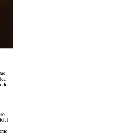
tas
ica
ando
ero
icial
como