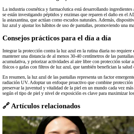
La industria cosmética y farmacéutica está desarrollando ingredientes a
se están investigando péptidos y enzimas que reparen el daño en el A
la astaxantina, que actúan como escudos naturales. Además, dispositi
luz azul y ajustar los hábitos de uso de pantallas, promoviendo una m
Consejos prácticos para el día a día
Integrar la protección contra la luz azul en la rutina diaria no requi
mantener una distancia de al menos 30-40 centímetros de las pantallas
acumulativa, y priorizar actividades al aire libre con protección solar 
físicos o gafas con filtros de luz azul, que también benefician la salud 
En resumen, la luz azul de las pantallas representa un factor emergen
radiación UV. Adoptar un enfoque proactivo que combine protección tó
preservar la juventud y vitalidad de la piel en un mundo cada vez más
según el tipo de piel y nivel de exposición es clave para maximizar los
🔗
Artículos relacionados