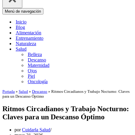
Menú de navegación
Inicio
Blog
Alimentación
Entrenamiento
Naturaleza
Salud
Belleza
Descanso
Maternidad
Ojos
Piel
Oncología
Portada
»
Salud
»
Descanso
»
Ritmos Circadianos y Trabajo Nocturno: Claves
para un Descanso Óptimo
Ritmos Circadianos y Trabajo Nocturno:
Claves para un Descanso Óptimo
por
Cuidarla Salud