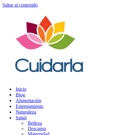
Saltar al contenido
Inicio
Blog
Alimentación
Entrenamiento
Naturaleza
Salud
Belleza
Descanso
Maternidad