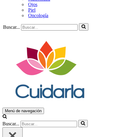
Ojos
Piel
Oncología
Buscar...
Menú de navegación
Buscar...