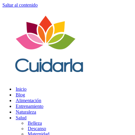
Saltar al contenido
Inicio
Blog
Alimentación
Entrenamiento
Naturaleza
Salud
Belleza
Descanso
Maternidad