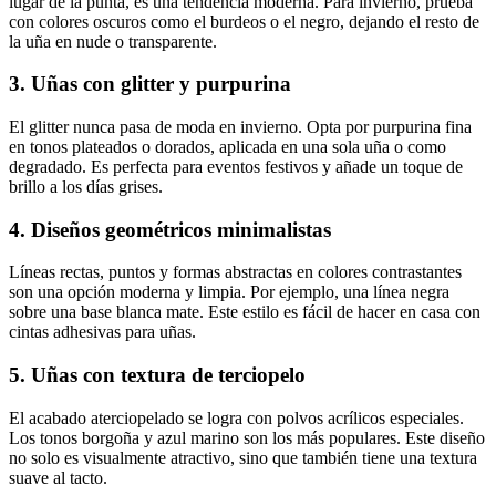
lugar de la punta, es una tendencia moderna. Para invierno, prueba
con colores oscuros como el burdeos o el negro, dejando el resto de
la uña en nude o transparente.
3. Uñas con glitter y purpurina
El glitter nunca pasa de moda en invierno. Opta por purpurina fina
en tonos plateados o dorados, aplicada en una sola uña o como
degradado. Es perfecta para eventos festivos y añade un toque de
brillo a los días grises.
4. Diseños geométricos minimalistas
Líneas rectas, puntos y formas abstractas en colores contrastantes
son una opción moderna y limpia. Por ejemplo, una línea negra
sobre una base blanca mate. Este estilo es fácil de hacer en casa con
cintas adhesivas para uñas.
5. Uñas con textura de terciopelo
El acabado aterciopelado se logra con polvos acrílicos especiales.
Los tonos borgoña y azul marino son los más populares. Este diseño
no solo es visualmente atractivo, sino que también tiene una textura
suave al tacto.