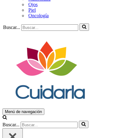
Ojos
Piel
Oncología
Buscar...
Menú de navegación
Buscar...