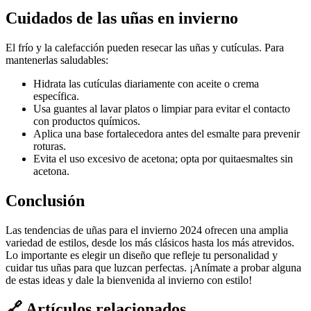
Cuidados de las uñas en invierno
El frío y la calefacción pueden resecar las uñas y cutículas. Para
mantenerlas saludables:
Hidrata las cutículas diariamente con aceite o crema
específica.
Usa guantes al lavar platos o limpiar para evitar el contacto
con productos químicos.
Aplica una base fortalecedora antes del esmalte para prevenir
roturas.
Evita el uso excesivo de acetona; opta por quitaesmaltes sin
acetona.
Conclusión
Las tendencias de uñas para el invierno 2024 ofrecen una amplia
variedad de estilos, desde los más clásicos hasta los más atrevidos.
Lo importante es elegir un diseño que refleje tu personalidad y
cuidar tus uñas para que luzcan perfectas. ¡Anímate a probar alguna
de estas ideas y dale la bienvenida al invierno con estilo!
🔗
Artículos relacionados