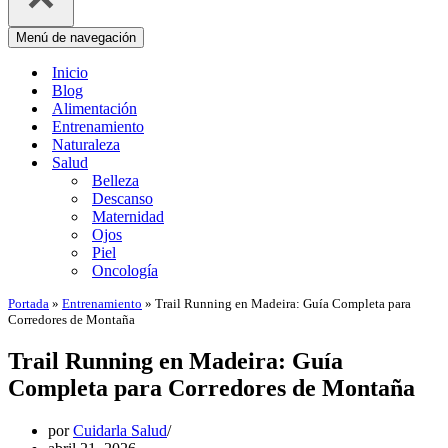
Menú de navegación
Inicio
Blog
Alimentación
Entrenamiento
Naturaleza
Salud
Belleza
Descanso
Maternidad
Ojos
Piel
Oncología
Portada
»
Entrenamiento
»
Trail Running en Madeira: Guía Completa para
Corredores de Montaña
Trail Running en Madeira: Guía
Completa para Corredores de Montaña
por
Cuidarla Salud