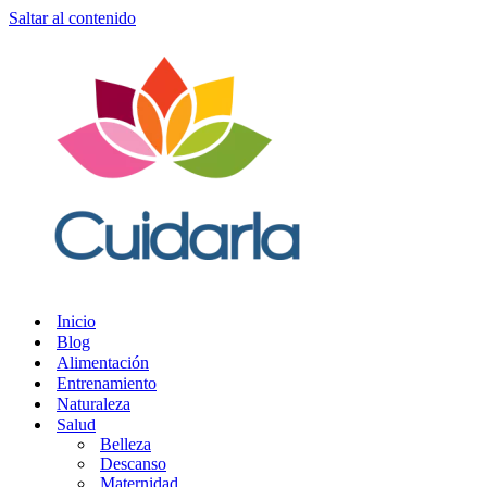
Saltar al contenido
Inicio
Blog
Alimentación
Entrenamiento
Naturaleza
Salud
Belleza
Descanso
Maternidad