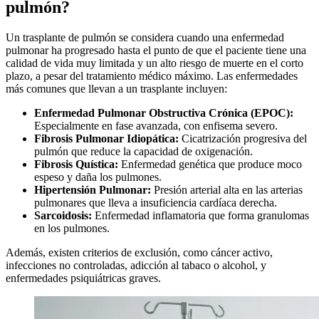
pulmón?
Un trasplante de pulmón se considera cuando una enfermedad
pulmonar ha progresado hasta el punto de que el paciente tiene una
calidad de vida muy limitada y un alto riesgo de muerte en el corto
plazo, a pesar del tratamiento médico máximo. Las enfermedades
más comunes que llevan a un trasplante incluyen:
Enfermedad Pulmonar Obstructiva Crónica (EPOC):
Especialmente en fase avanzada, con enfisema severo.
Fibrosis Pulmonar Idiopática:
Cicatrización progresiva del
pulmón que reduce la capacidad de oxigenación.
Fibrosis Quística:
Enfermedad genética que produce moco
espeso y daña los pulmones.
Hipertensión Pulmonar:
Presión arterial alta en las arterias
pulmonares que lleva a insuficiencia cardíaca derecha.
Sarcoidosis:
Enfermedad inflamatoria que forma granulomas
en los pulmones.
Además, existen criterios de exclusión, como cáncer activo,
infecciones no controladas, adicción al tabaco o alcohol, y
enfermedades psiquiátricas graves.