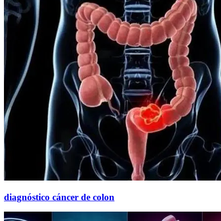
diagnóstico cáncer de colon