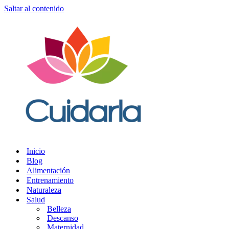
Saltar al contenido
Inicio
Blog
Alimentación
Entrenamiento
Naturaleza
Salud
Belleza
Descanso
Maternidad