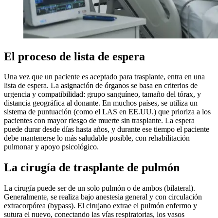
El proceso de lista de espera
Una vez que un paciente es aceptado para trasplante, entra en una
lista de espera. La asignación de órganos se basa en criterios de
urgencia y compatibilidad: grupo sanguíneo, tamaño del tórax, y
distancia geográfica al donante. En muchos países, se utiliza un
sistema de puntuación (como el LAS en EE.UU.) que prioriza a los
pacientes con mayor riesgo de muerte sin trasplante. La espera
puede durar desde días hasta años, y durante ese tiempo el paciente
debe mantenerse lo más saludable posible, con rehabilitación
pulmonar y apoyo psicológico.
La cirugía de trasplante de pulmón
La cirugía puede ser de un solo pulmón o de ambos (bilateral).
Generalmente, se realiza bajo anestesia general y con circulación
extracorpórea (bypass). El cirujano extrae el pulmón enfermo y
sutura el nuevo, conectando las vías respiratorias, los vasos