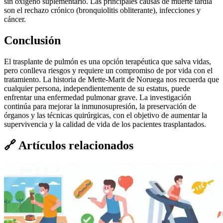
sin oxígeno suplementario. Las principales causas de muerte tardía
son el rechazo crónico (bronquiolitis obliterante), infecciones y
cáncer.
Conclusión
El trasplante de pulmón es una opción terapéutica que salva vidas,
pero conlleva riesgos y requiere un compromiso de por vida con el
tratamiento. La historia de Mette-Marit de Noruega nos recuerda que
cualquier persona, independientemente de su estatus, puede
enfrentar una enfermedad pulmonar grave. La investigación
continúa para mejorar la inmunosupresión, la preservación de
órganos y las técnicas quirúrgicas, con el objetivo de aumentar la
supervivencia y la calidad de vida de los pacientes trasplantados.
🔗
Artículos relacionados