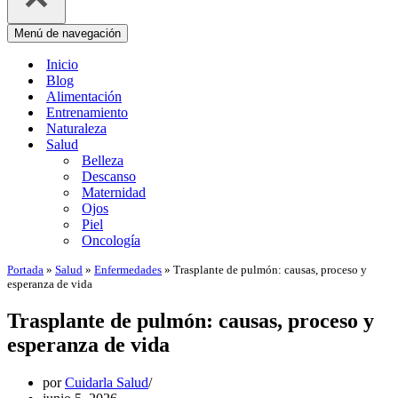
Menú de navegación
Inicio
Blog
Alimentación
Entrenamiento
Naturaleza
Salud
Belleza
Descanso
Maternidad
Ojos
Piel
Oncología
Portada
»
Salud
»
Enfermedades
»
Trasplante de pulmón: causas, proceso y
esperanza de vida
Trasplante de pulmón: causas, proceso y
esperanza de vida
por
Cuidarla Salud