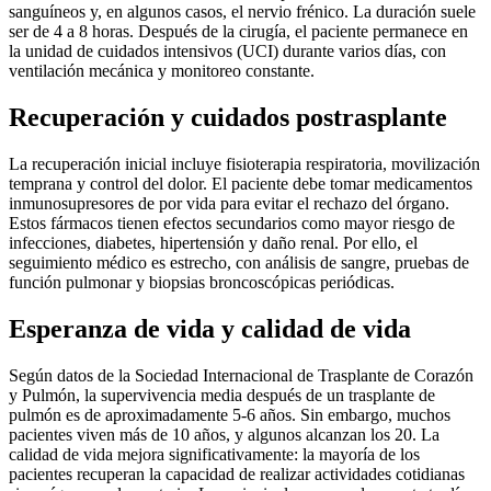
sanguíneos y, en algunos casos, el nervio frénico. La duración suele
ser de 4 a 8 horas. Después de la cirugía, el paciente permanece en
la unidad de cuidados intensivos (UCI) durante varios días, con
ventilación mecánica y monitoreo constante.
Recuperación y cuidados postrasplante
La recuperación inicial incluye fisioterapia respiratoria, movilización
temprana y control del dolor. El paciente debe tomar medicamentos
inmunosupresores de por vida para evitar el rechazo del órgano.
Estos fármacos tienen efectos secundarios como mayor riesgo de
infecciones, diabetes, hipertensión y daño renal. Por ello, el
seguimiento médico es estrecho, con análisis de sangre, pruebas de
función pulmonar y biopsias broncoscópicas periódicas.
Esperanza de vida y calidad de vida
Según datos de la Sociedad Internacional de Trasplante de Corazón
y Pulmón, la supervivencia media después de un trasplante de
pulmón es de aproximadamente 5-6 años. Sin embargo, muchos
pacientes viven más de 10 años, y algunos alcanzan los 20. La
calidad de vida mejora significativamente: la mayoría de los
pacientes recuperan la capacidad de realizar actividades cotidianas