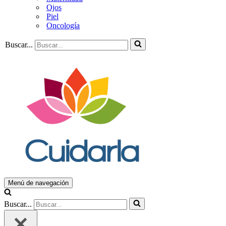
Ojos
Piel
Oncología
Buscar...
Menú de navegación
Buscar...