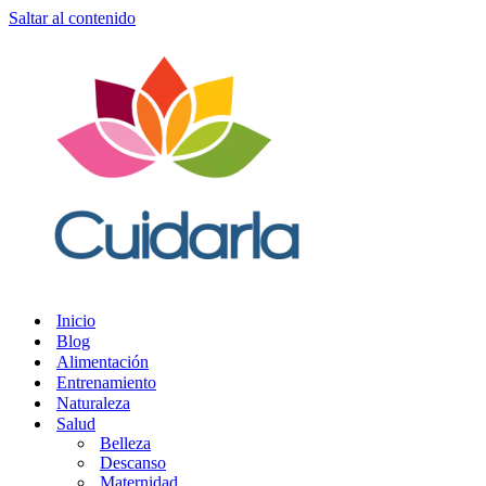
Saltar al contenido
Inicio
Blog
Alimentación
Entrenamiento
Naturaleza
Salud
Belleza
Descanso
Maternidad