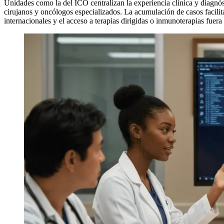
Unidades como la del ICO centralizan la experiencia clínica y diagnós
cirujanos y oncólogos especializados. La acumulación de casos facilita
internacionales y el acceso a terapias dirigidas o inmunoterapias fuera