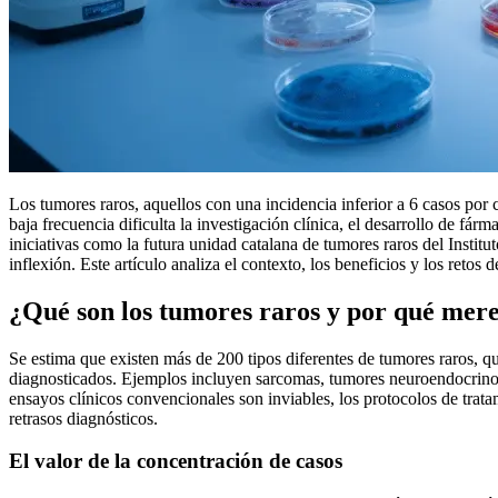
Los tumores raros, aquellos con una incidencia inferior a 6 casos por
baja frecuencia dificulta la investigación clínica, el desarrollo de f
iniciativas como la futura unidad catalana de tumores raros del Insti
inflexión. Este artículo analiza el contexto, los beneficios y los retos 
¿Qué son los tumores raros y por qué mer
Se estima que existen más de 200 tipos diferentes de tumores raros,
diagnosticados. Ejemplos incluyen sarcomas, tumores neuroendocrinos,
ensayos clínicos convencionales son inviables, los protocolos de trata
retrasos diagnósticos.
El valor de la concentración de casos