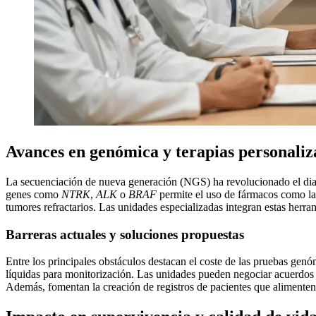
Avances en genómica y terapias personaliz
La secuenciación de nueva generación (NGS) ha revolucionado el diag
genes como
NTRK
,
ALK
o
BRAF
permite el uso de fármacos como lar
tumores refractarios. Las unidades especializadas integran estas herram
Barreras actuales y soluciones propuestas
Entre los principales obstáculos destacan el coste de las pruebas genó
líquidas para monitorización. Las unidades pueden negociar acuerdos co
Además, fomentan la creación de registros de pacientes que alimenten 