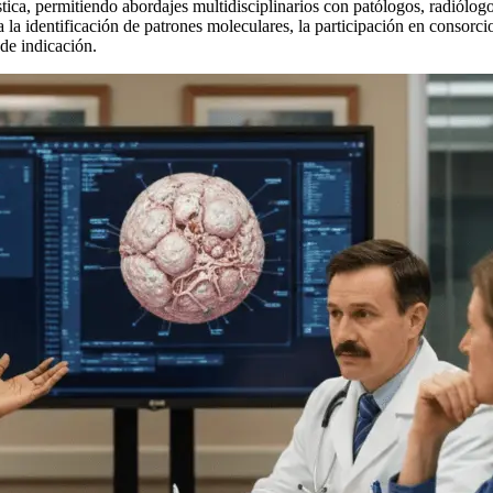
tica, permitiendo abordajes multidisciplinarios con patólogos, radiólogo
 la identificación de patrones moleculares, la participación en consorci
 de indicación.