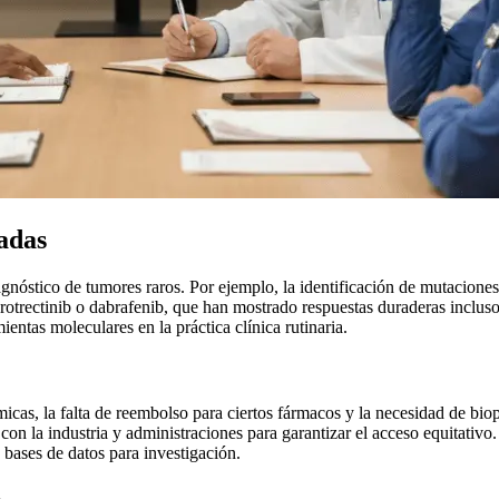
adas
nóstico de tumores raros. Por ejemplo, la identificación de mutaciones
otrectinib o dabrafenib, que han mostrado respuestas duraderas inclus
ientas moleculares en la práctica clínica rutinaria.
micas, la falta de reembolso para ciertos fármacos y la necesidad de bio
n la industria y administraciones para garantizar el acceso equitativo.
bases de datos para investigación.