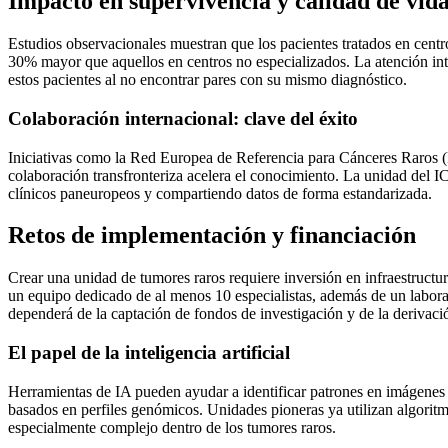
Impacto en supervivencia y calidad de vid
Estudios observacionales muestran que los pacientes tratados en centr
30% mayor que aquellos en centros no especializados. La atención int
estos pacientes al no encontrar pares con su mismo diagnóstico.
Colaboración internacional: clave del éxito
Iniciativas como la Red Europea de Referencia para Cánceres Raro
colaboración transfronteriza acelera el conocimiento. La unidad del I
clínicos paneuropeos y compartiendo datos de forma estandarizada.
Retos de implementación y financiación
Crear una unidad de tumores raros requiere inversión en infraestruct
un equipo dedicado de al menos 10 especialistas, además de un labora
dependerá de la captación de fondos de investigación y de la derivaci
El papel de la inteligencia artificial
Herramientas de IA pueden ayudar a identificar patrones en imágenes ra
basados en perfiles genómicos. Unidades pioneras ya utilizan algorit
especialmente complejo dentro de los tumores raros.