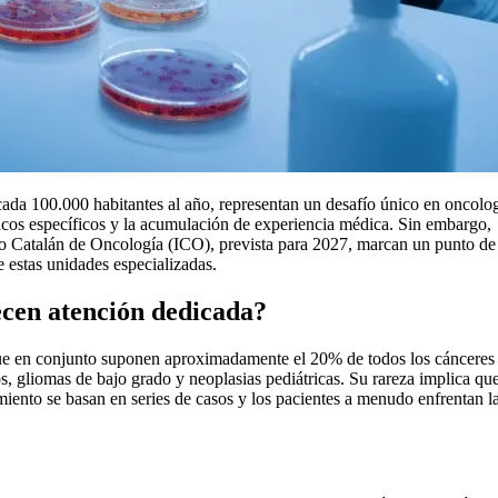
 cada 100.000 habitantes al año, representan un desafío único en oncolo
ármacos específicos y la acumulación de experiencia médica. Sin embargo,
tuto Catalán de Oncología (ICO), prevista para 2027, marcan un punto de
de estas unidades especializadas.
ecen atención dedicada?
 que en conjunto suponen aproximadamente el 20% de todos los cánceres
 gliomas de bajo grado y neoplasias pediátricas. Su rareza implica que
miento se basan en series de casos y los pacientes a menudo enfrentan l