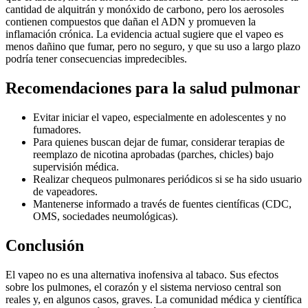
cantidad de alquitrán y monóxido de carbono, pero los aerosoles
contienen compuestos que dañan el ADN y promueven la
inflamación crónica. La evidencia actual sugiere que el vapeo es
menos dañino que fumar, pero no seguro, y que su uso a largo plazo
podría tener consecuencias impredecibles.
Recomendaciones para la salud pulmonar
Evitar iniciar el vapeo, especialmente en adolescentes y no
fumadores.
Para quienes buscan dejar de fumar, considerar terapias de
reemplazo de nicotina aprobadas (parches, chicles) bajo
supervisión médica.
Realizar chequeos pulmonares periódicos si se ha sido usuario
de vapeadores.
Mantenerse informado a través de fuentes científicas (CDC,
OMS, sociedades neumológicas).
Conclusión
El vapeo no es una alternativa inofensiva al tabaco. Sus efectos
sobre los pulmones, el corazón y el sistema nervioso central son
reales y, en algunos casos, graves. La comunidad médica y científica