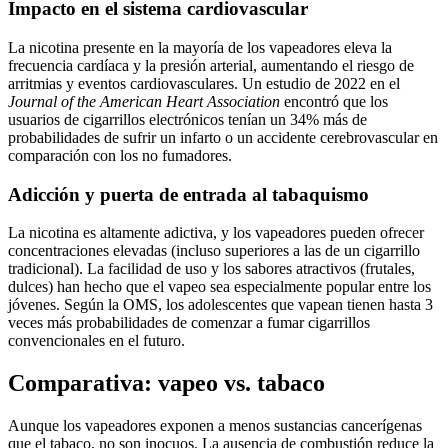
Impacto en el sistema cardiovascular
La nicotina presente en la mayoría de los vapeadores eleva la
frecuencia cardíaca y la presión arterial, aumentando el riesgo de
arritmias y eventos cardiovasculares. Un estudio de 2022 en el
Journal of the American Heart Association
encontró que los
usuarios de cigarrillos electrónicos tenían un 34% más de
probabilidades de sufrir un infarto o un accidente cerebrovascular en
comparación con los no fumadores.
Adicción y puerta de entrada al tabaquismo
La nicotina es altamente adictiva, y los vapeadores pueden ofrecer
concentraciones elevadas (incluso superiores a las de un cigarrillo
tradicional). La facilidad de uso y los sabores atractivos (frutales,
dulces) han hecho que el vapeo sea especialmente popular entre los
jóvenes. Según la OMS, los adolescentes que vapean tienen hasta 3
veces más probabilidades de comenzar a fumar cigarrillos
convencionales en el futuro.
Comparativa: vapeo vs. tabaco
Aunque los vapeadores exponen a menos sustancias cancerígenas
que el tabaco, no son inocuos. La ausencia de combustión reduce la