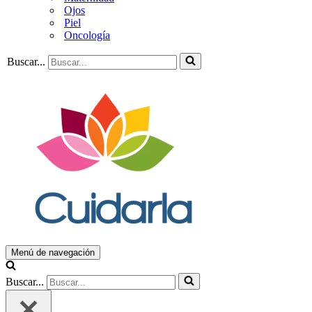
Ojos
Piel
Oncología
Buscar...
Menú de navegación
Buscar...