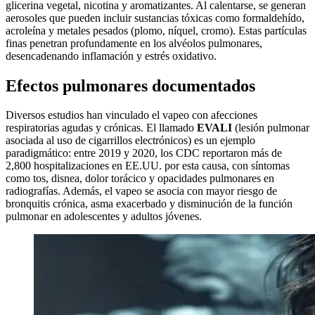
glicerina vegetal, nicotina y aromatizantes. Al calentarse, se generan
aerosoles que pueden incluir sustancias tóxicas como formaldehído,
acroleína y metales pesados (plomo, níquel, cromo). Estas partículas
finas penetran profundamente en los alvéolos pulmonares,
desencadenando inflamación y estrés oxidativo.
Efectos pulmonares documentados
Diversos estudios han vinculado el vapeo con afecciones
respiratorias agudas y crónicas. El llamado
EVALI
(lesión pulmonar
asociada al uso de cigarrillos electrónicos) es un ejemplo
paradigmático: entre 2019 y 2020, los CDC reportaron más de
2,800 hospitalizaciones en EE.UU. por esta causa, con síntomas
como tos, disnea, dolor torácico y opacidades pulmonares en
radiografías. Además, el vapeo se asocia con mayor riesgo de
bronquitis crónica, asma exacerbado y disminución de la función
pulmonar en adolescentes y adultos jóvenes.