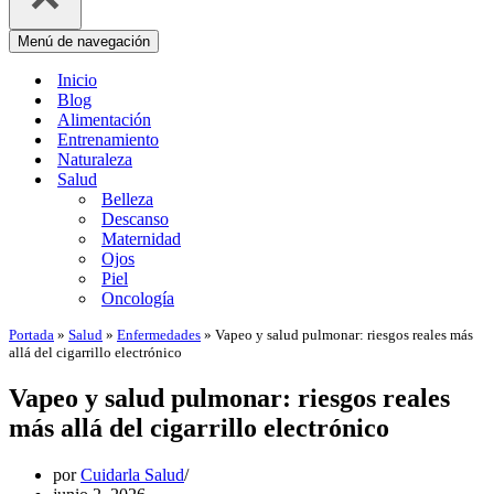
Menú de navegación
Inicio
Blog
Alimentación
Entrenamiento
Naturaleza
Salud
Belleza
Descanso
Maternidad
Ojos
Piel
Oncología
Portada
»
Salud
»
Enfermedades
»
Vapeo y salud pulmonar: riesgos reales más
allá del cigarrillo electrónico
Vapeo y salud pulmonar: riesgos reales
más allá del cigarrillo electrónico
por
Cuidarla Salud