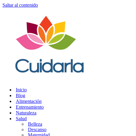
Saltar al contenido
Inicio
Blog
Alimentación
Entrenamiento
Naturaleza
Salud
Belleza
Descanso
Maternidad