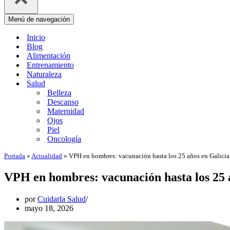
Menú de navegación
Inicio
Blog
Alimentación
Entrenamiento
Naturaleza
Salud
Belleza
Descanso
Maternidad
Ojos
Piel
Oncología
Portada
»
Actualidad
»
VPH en hombres: vacunación hasta los 25 años en Galicia
VPH en hombres: vacunación hasta los 25 
por
Cuidarla Salud
mayo 18, 2026