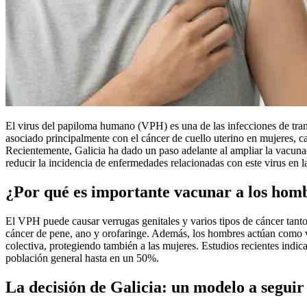
El virus del papiloma humano (VPH) es una de las infecciones de tr
asociado principalmente con el cáncer de cuello uterino en mujeres, 
Recientemente, Galicia ha dado un paso adelante al ampliar la vacuna
reducir la incidencia de enfermedades relacionadas con este virus en 
¿Por qué es importante vacunar a los hom
El VPH puede causar verrugas genitales y varios tipos de cáncer tant
cáncer de pene, ano y orofaringe. Además, los hombres actúan como v
colectiva, protegiendo también a las mujeres. Estudios recientes indi
población general hasta en un 50%.
La decisión de Galicia: un modelo a seguir