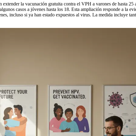
 extender la vacunación gratuita contra el VPH a varones de hasta 25 
algunos casos a jóvenes hasta los 18. Esta ampliación responde a la evi
enes, incluso si ya han estado expuestos al virus. La medida incluye tan