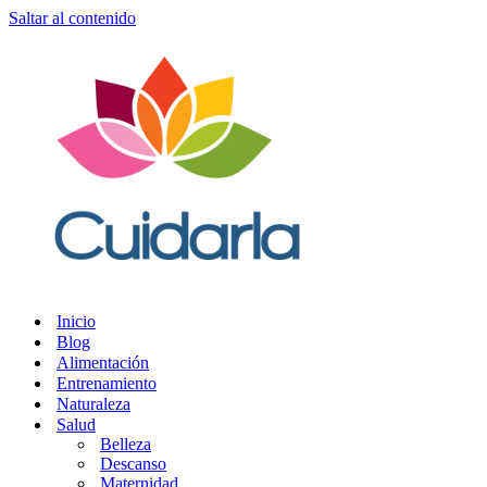
Saltar al contenido
Inicio
Blog
Alimentación
Entrenamiento
Naturaleza
Salud
Belleza
Descanso
Maternidad