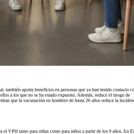
ual, también aporta beneficios en personas que ya han tenido contacto co
ellos a los que no se ha estado expuesto. Además, reduce el riesgo de
estran que la vacunación en hombres de hasta 26 años reduce la inciden
 el VPH tanto para niñas como para niños a partir de los 9 años. En E