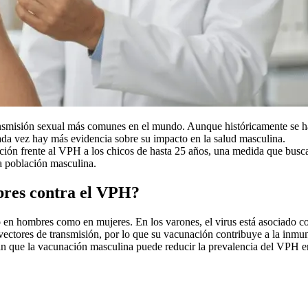
ansmisión sexual más comunes en el mundo. Aunque históricamente se h
cada vez hay más evidencia sobre su impacto en la salud masculina.
ción frente al VPH a los chicos de hasta 25 años, una medida que busc
la población masculina.
bres contra el VPH?
o en hombres como en mujeres. En los varones, el virus está asociado c
ectores de transmisión, por lo que su vacunación contribuye a la inmu
can que la vacunación masculina puede reducir la prevalencia del VPH e