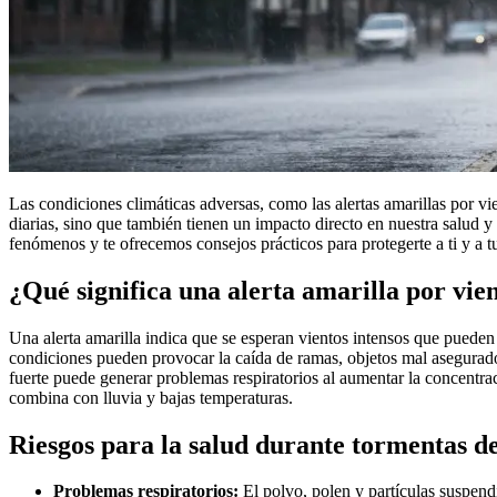
Las condiciones climáticas adversas, como las alertas amarillas por vie
diarias, sino que también tienen un impacto directo en nuestra salud y 
fenómenos y te ofrecemos consejos prácticos para protegerte a ti y a tu
¿Qué significa una alerta amarilla por vie
Una alerta amarilla indica que se esperan vientos intensos que pueden
condiciones pueden provocar la caída de ramas, objetos mal asegurados e
fuerte puede generar problemas respiratorios al aumentar la concentrac
combina con lluvia y bajas temperaturas.
Riesgos para la salud durante tormentas de
Problemas respiratorios:
El polvo, polen y partículas suspend