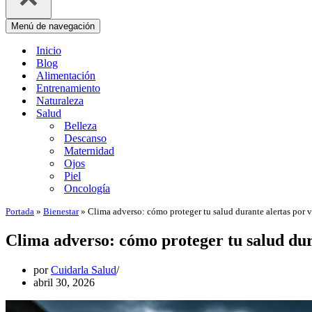
Menú de navegación
Inicio
Blog
Alimentación
Entrenamiento
Naturaleza
Salud
Belleza
Descanso
Maternidad
Ojos
Piel
Oncología
Portada
»
Bienestar
»
Clima adverso: cómo proteger tu salud durante alertas por v
Clima adverso: cómo proteger tu salud dura
por
Cuidarla Salud
abril 30, 2026