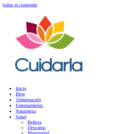
Saltar al contenido
Inicio
Blog
Alimentación
Entrenamiento
Naturaleza
Salud
Belleza
Descanso
Maternidad