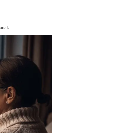
onal.