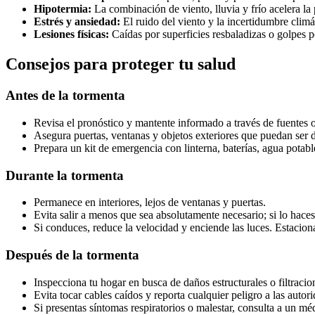
Hipotermia:
La combinación de viento, lluvia y frío acelera la 
Estrés y ansiedad:
El ruido del viento y la incertidumbre climá
Lesiones físicas:
Caídas por superficies resbaladizas o golpes p
Consejos para proteger tu salud
Antes de la tormenta
Revisa el pronóstico y mantente informado a través de fuentes of
Asegura puertas, ventanas y objetos exteriores que puedan ser d
Prepara un kit de emergencia con linterna, baterías, agua potab
Durante la tormenta
Permanece en interiores, lejos de ventanas y puertas.
Evita salir a menos que sea absolutamente necesario; si lo hace
Si conduces, reduce la velocidad y enciende las luces. Estaciona
Después de la tormenta
Inspecciona tu hogar en busca de daños estructurales o filtracio
Evita tocar cables caídos y reporta cualquier peligro a las autor
Si presentas síntomas respiratorios o malestar, consulta a un mé