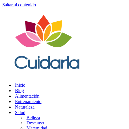
Saltar al contenido
Inicio
Blog
Alimentación
Entrenamiento
Naturaleza
Salud
Belleza
Descanso
Maternidad