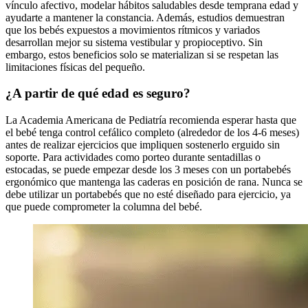
vínculo afectivo, modelar hábitos saludables desde temprana edad y
ayudarte a mantener la constancia. Además, estudios demuestran
que los bebés expuestos a movimientos rítmicos y variados
desarrollan mejor su sistema vestibular y propioceptivo. Sin
embargo, estos beneficios solo se materializan si se respetan las
limitaciones físicas del pequeño.
¿A partir de qué edad es seguro?
La Academia Americana de Pediatría recomienda esperar hasta que
el bebé tenga control cefálico completo (alrededor de los 4-6 meses)
antes de realizar ejercicios que impliquen sostenerlo erguido sin
soporte. Para actividades como porteo durante sentadillas o
estocadas, se puede empezar desde los 3 meses con un portabebés
ergonómico que mantenga las caderas en posición de rana. Nunca se
debe utilizar un portabebés que no esté diseñado para ejercicio, ya
que puede comprometer la columna del bebé.