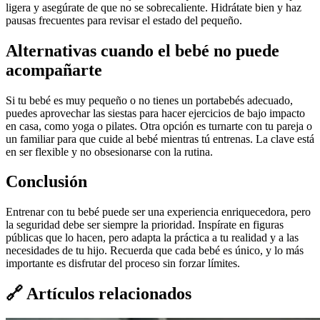
ligera y asegúrate de que no se sobrecaliente. Hidrátate bien y haz
pausas frecuentes para revisar el estado del pequeño.
Alternativas cuando el bebé no puede
acompañarte
Si tu bebé es muy pequeño o no tienes un portabebés adecuado,
puedes aprovechar las siestas para hacer ejercicios de bajo impacto
en casa, como yoga o pilates. Otra opción es turnarte con tu pareja o
un familiar para que cuide al bebé mientras tú entrenas. La clave está
en ser flexible y no obsesionarse con la rutina.
Conclusión
Entrenar con tu bebé puede ser una experiencia enriquecedora, pero
la seguridad debe ser siempre la prioridad. Inspírate en figuras
públicas que lo hacen, pero adapta la práctica a tu realidad y a las
necesidades de tu hijo. Recuerda que cada bebé es único, y lo más
importante es disfrutar del proceso sin forzar límites.
🔗
Artículos relacionados