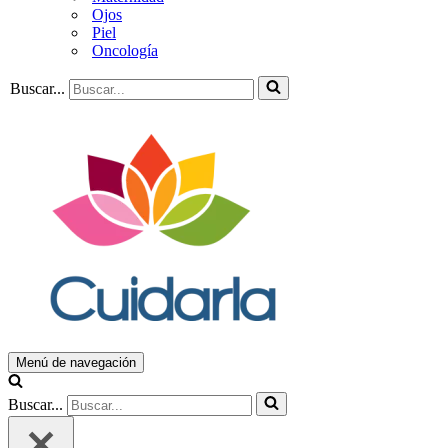
Ojos
Piel
Oncología
Buscar...
Menú de navegación
Buscar...