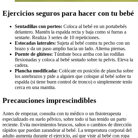
Ejercicios seguros para hacer con tu bebé
Sentadillas con porteo:
Coloca al bebé en un portabebés
delantero. Mantén la espalda recta y baja como si fueras a
sentarte. Realiza 3 series de 10 repeticiones.
Estocadas laterales:
Sujeta al bebé contra tu pecho con un
brazo y da un paso amplio hacia un lado. Alterna piernas.
Puente de glúteos:
Túmbate boca arriba con las rodillas
flexionadas y coloca al bebé sentado sobre tu pelvis. Eleva la
cadera.
Plancha modificada:
Colócate en posición de plancha sobre
los antebrazos y pide a alguien que coloque al bebé sobre tu
espalda (si tiene buen control de tronco) o simplemente tenlo
cerca en una mantita.
Precauciones imprescindibles
Antes de empezar, consulta con tu médico o un fisioterapeuta
especializado en suelo pélvico, sobre todo si has tenido un parto
reciente. Evita movimientos bruscos, saltos o cambios de dirección
rápidos que puedan zarandear al bebé. La temperatura corporal del
adulto aumenta durante el ejercicio, así que viste al bebé con ropa