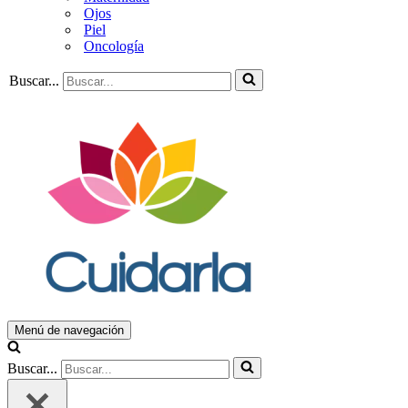
Ojos
Piel
Oncología
Buscar...
Menú de navegación
Buscar...