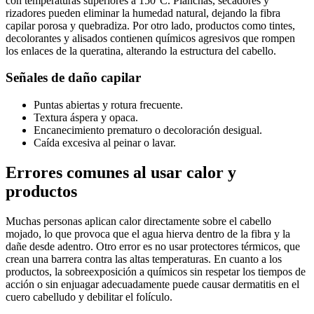
con temperaturas superiores a 150°C. Planchas, secadores y
rizadores pueden eliminar la humedad natural, dejando la fibra
capilar porosa y quebradiza. Por otro lado, productos como tintes,
decolorantes y alisados contienen químicos agresivos que rompen
los enlaces de la queratina, alterando la estructura del cabello.
Señales de daño capilar
Puntas abiertas y rotura frecuente.
Textura áspera y opaca.
Encanecimiento prematuro o decoloración desigual.
Caída excesiva al peinar o lavar.
Errores comunes al usar calor y
productos
Muchas personas aplican calor directamente sobre el cabello
mojado, lo que provoca que el agua hierva dentro de la fibra y la
dañe desde adentro. Otro error es no usar protectores térmicos, que
crean una barrera contra las altas temperaturas. En cuanto a los
productos, la sobreexposición a químicos sin respetar los tiempos de
acción o sin enjuagar adecuadamente puede causar dermatitis en el
cuero cabelludo y debilitar el folículo.