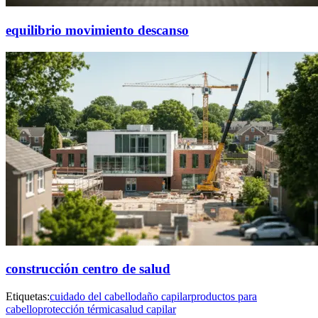
equilibrio movimiento descanso
construcción centro de salud
Etiquetas:
cuidado del cabello
daño capilar
productos para
cabello
protección térmica
salud capilar