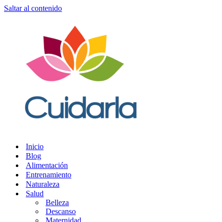
Saltar al contenido
Inicio
Blog
Alimentación
Entrenamiento
Naturaleza
Salud
Belleza
Descanso
Maternidad