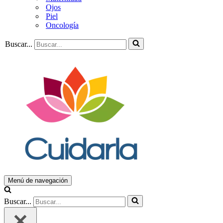
Ojos
Piel
Oncología
Buscar...
Menú de navegación
Buscar...