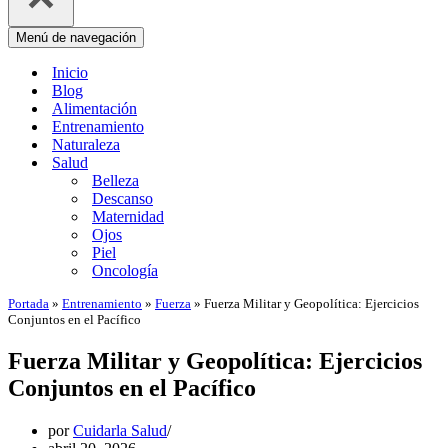
Menú de navegación
Inicio
Blog
Alimentación
Entrenamiento
Naturaleza
Salud
Belleza
Descanso
Maternidad
Ojos
Piel
Oncología
Portada
»
Entrenamiento
»
Fuerza
»
Fuerza Militar y Geopolítica: Ejercicios
Conjuntos en el Pacífico
Fuerza Militar y Geopolítica: Ejercicios
Conjuntos en el Pacífico
por
Cuidarla Salud