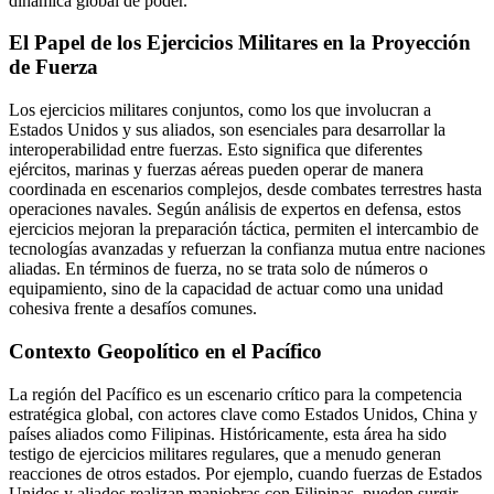
dinámica global de poder.
El Papel de los Ejercicios Militares en la Proyección
de Fuerza
Los ejercicios militares conjuntos, como los que involucran a
Estados Unidos y sus aliados, son esenciales para desarrollar la
interoperabilidad entre fuerzas. Esto significa que diferentes
ejércitos, marinas y fuerzas aéreas pueden operar de manera
coordinada en escenarios complejos, desde combates terrestres hasta
operaciones navales. Según análisis de expertos en defensa, estos
ejercicios mejoran la preparación táctica, permiten el intercambio de
tecnologías avanzadas y refuerzan la confianza mutua entre naciones
aliadas. En términos de fuerza, no se trata solo de números o
equipamiento, sino de la capacidad de actuar como una unidad
cohesiva frente a desafíos comunes.
Contexto Geopolítico en el Pacífico
La región del Pacífico es un escenario crítico para la competencia
estratégica global, con actores clave como Estados Unidos, China y
países aliados como Filipinas. Históricamente, esta área ha sido
testigo de ejercicios militares regulares, que a menudo generan
reacciones de otros estados. Por ejemplo, cuando fuerzas de Estados
Unidos y aliados realizan maniobras con Filipinas, pueden surgir