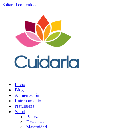
Saltar al contenido
Inicio
Blog
Alimentación
Entrenamiento
Naturaleza
Salud
Belleza
Descanso
Maternidad