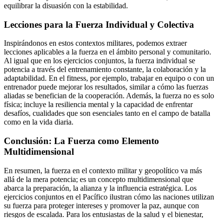
equilibrar la disuasión con la estabilidad.
Lecciones para la Fuerza Individual y Colectiva
Inspirándonos en estos contextos militares, podemos extraer
lecciones aplicables a la fuerza en el ámbito personal y comunitario.
Al igual que en los ejercicios conjuntos, la fuerza individual se
potencia a través del entrenamiento constante, la colaboración y la
adaptabilidad. En el fitness, por ejemplo, trabajar en equipo o con un
entrenador puede mejorar los resultados, similar a cómo las fuerzas
aliadas se benefician de la cooperación. Además, la fuerza no es solo
física; incluye la resiliencia mental y la capacidad de enfrentar
desafíos, cualidades que son esenciales tanto en el campo de batalla
como en la vida diaria.
Conclusión: La Fuerza como Elemento
Multidimensional
En resumen, la fuerza en el contexto militar y geopolítico va más
allá de la mera potencia; es un concepto multidimensional que
abarca la preparación, la alianza y la influencia estratégica. Los
ejercicios conjuntos en el Pacífico ilustran cómo las naciones utilizan
su fuerza para proteger intereses y promover la paz, aunque con
riesgos de escalada. Para los entusiastas de la salud y el bienestar,