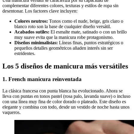
Una manicura versátil se caracteriza por su capacidad de
complementar diferentes colores, texturas y estilos de ropa sin
desentonar. Los factores clave incluyen:
Colores neutros:
Tonos como el nude, beige, gris claro o
blanco roto son la base de cualquier diseño versátil.
Acabados sutiles:
El esmalte mate, satinado o con un brillo
muy suave evita que la manicura robe protagonismo.
Diseños minimalistas:
Líneas finas, puntos estratégicos o
pequeños detalles geométricos añaden interés sin ser
estridentes.
Los 5 diseños de manicura más versátiles
1. French manicura reinventada
La clásica francesa con punta blanca ha evolucionado. Ahora se
lleva con puntas en tonos pastel (rosa palo, lavanda suave) o incluso
con una línea muy fina de color dorado o plateado. Este diseño es
elegante y combina con todo, desde un vestido de noche hasta unos
vaqueros.