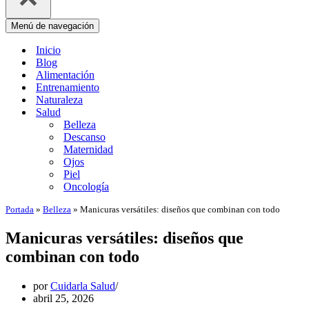
Menú de navegación
Inicio
Blog
Alimentación
Entrenamiento
Naturaleza
Salud
Belleza
Descanso
Maternidad
Ojos
Piel
Oncología
Portada
»
Belleza
»
Manicuras versátiles: diseños que combinan con todo
Manicuras versátiles: diseños que
combinan con todo
por
Cuidarla Salud
abril 25, 2026