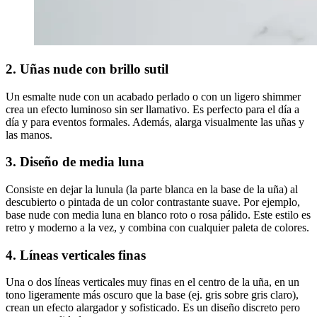
2. Uñas nude con brillo sutil
Un esmalte nude con un acabado perlado o con un ligero shimmer
crea un efecto luminoso sin ser llamativo. Es perfecto para el día a
día y para eventos formales. Además, alarga visualmente las uñas y
las manos.
3. Diseño de media luna
Consiste en dejar la lunula (la parte blanca en la base de la uña) al
descubierto o pintada de un color contrastante suave. Por ejemplo,
base nude con media luna en blanco roto o rosa pálido. Este estilo es
retro y moderno a la vez, y combina con cualquier paleta de colores.
4. Líneas verticales finas
Una o dos líneas verticales muy finas en el centro de la uña, en un
tono ligeramente más oscuro que la base (ej. gris sobre gris claro),
crean un efecto alargador y sofisticado. Es un diseño discreto pero