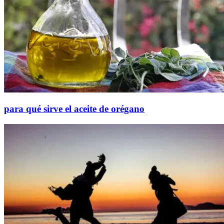
para qué sirve el aceite de orégano