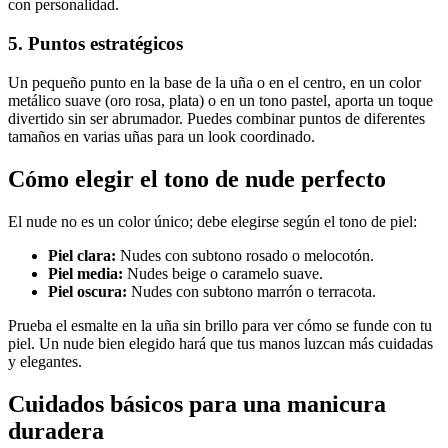
con personalidad.
5. Puntos estratégicos
Un pequeño punto en la base de la uña o en el centro, en un color
metálico suave (oro rosa, plata) o en un tono pastel, aporta un toque
divertido sin ser abrumador. Puedes combinar puntos de diferentes
tamaños en varias uñas para un look coordinado.
Cómo elegir el tono de nude perfecto
El nude no es un color único; debe elegirse según el tono de piel:
Piel clara:
Nudes con subtono rosado o melocotón.
Piel media:
Nudes beige o caramelo suave.
Piel oscura:
Nudes con subtono marrón o terracota.
Prueba el esmalte en la uña sin brillo para ver cómo se funde con tu
piel. Un nude bien elegido hará que tus manos luzcan más cuidadas
y elegantes.
Cuidados básicos para una manicura
duradera