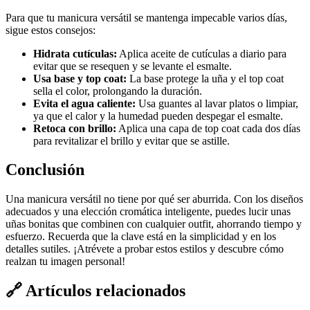
Para que tu manicura versátil se mantenga impecable varios días,
sigue estos consejos:
Hidrata cutículas:
Aplica aceite de cutículas a diario para
evitar que se resequen y se levante el esmalte.
Usa base y top coat:
La base protege la uña y el top coat
sella el color, prolongando la duración.
Evita el agua caliente:
Usa guantes al lavar platos o limpiar,
ya que el calor y la humedad pueden despegar el esmalte.
Retoca con brillo:
Aplica una capa de top coat cada dos días
para revitalizar el brillo y evitar que se astille.
Conclusión
Una manicura versátil no tiene por qué ser aburrida. Con los diseños
adecuados y una elección cromática inteligente, puedes lucir unas
uñas bonitas que combinen con cualquier outfit, ahorrando tiempo y
esfuerzo. Recuerda que la clave está en la simplicidad y en los
detalles sutiles. ¡Atrévete a probar estos estilos y descubre cómo
realzan tu imagen personal!
🔗
Artículos relacionados