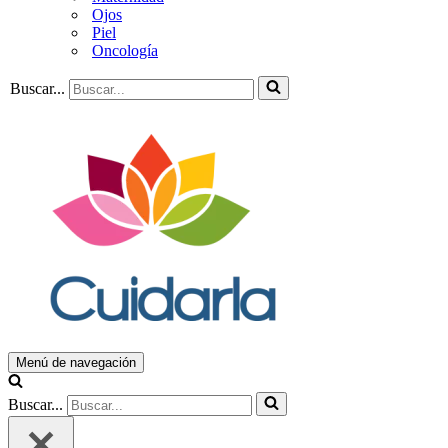
Ojos
Piel
Oncología
Buscar...
Menú de navegación
Buscar...