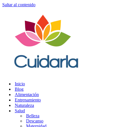
Saltar al contenido
Inicio
Blog
Alimentación
Entrenamiento
Naturaleza
Salud
Belleza
Descanso
Maternidad