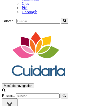
Ojos
Piel
Oncología
Buscar...
Menú de navegación
Buscar...