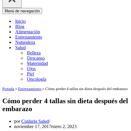
Menú de navegación
Inicio
Blog
Alimentación
Entrenamiento
Naturaleza
Salud
Belleza
Descanso
Maternidad
Ojos
Piel
Oncología
Portada
»
Entrenamiento
»
Cómo perder 4 tallas sin dieta después del embarazo
Cómo perder 4 tallas sin dieta después del
embarazo
por
Cuidarla Salud
noviembre 17, 2017
enero 2, 2023