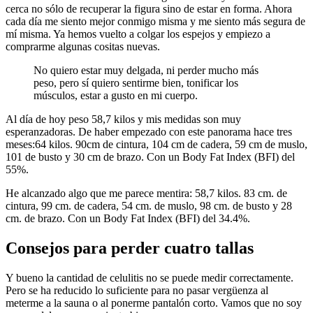
cerca no sólo de recuperar la figura sino de estar en forma. Ahora
cada día me siento mejor conmigo misma y me siento más segura de
mí misma. Ya hemos vuelto a colgar los espejos y empiezo a
comprarme algunas cositas nuevas.
No quiero estar muy delgada, ni perder mucho más
peso, pero sí quiero sentirme bien, tonificar los
músculos, estar a gusto en mi cuerpo.
Al día de hoy peso 58,7 kilos y mis medidas son muy
esperanzadoras. De haber empezado con este panorama hace tres
meses:64 kilos. 90cm de cintura, 104 cm de cadera, 59 cm de muslo,
101 de busto y 30 cm de brazo. Con un Body Fat Index (BFI) del
55%.
He alcanzado algo que me parece mentira: 58,7 kilos. 83 cm. de
cintura, 99 cm. de cadera, 54 cm. de muslo, 98 cm. de busto y 28
cm. de brazo. Con un Body Fat Index (BFI) del 34.4%.
Consejos para perder cuatro tallas
Y bueno la cantidad de celulitis no se puede medir correctamente.
Pero se ha reducido lo suficiente para no pasar vergüenza al
meterme a la sauna o al ponerme pantalón corto. Vamos que no soy