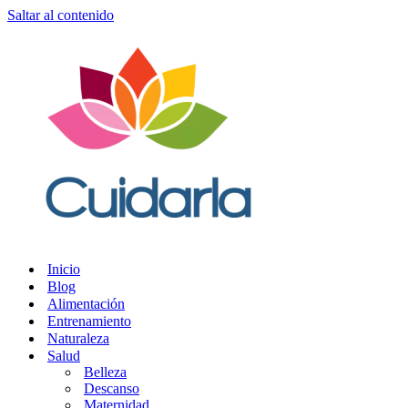
Saltar al contenido
Inicio
Blog
Alimentación
Entrenamiento
Naturaleza
Salud
Belleza
Descanso
Maternidad