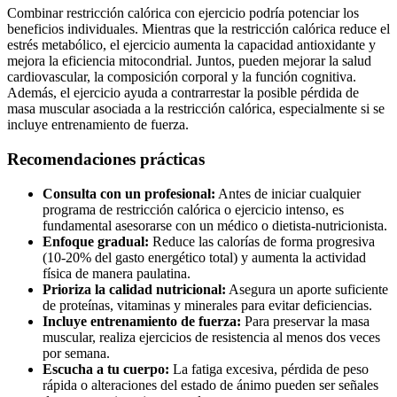
Combinar restricción calórica con ejercicio podría potenciar los
beneficios individuales. Mientras que la restricción calórica reduce el
estrés metabólico, el ejercicio aumenta la capacidad antioxidante y
mejora la eficiencia mitocondrial. Juntos, pueden mejorar la salud
cardiovascular, la composición corporal y la función cognitiva.
Además, el ejercicio ayuda a contrarrestar la posible pérdida de
masa muscular asociada a la restricción calórica, especialmente si se
incluye entrenamiento de fuerza.
Recomendaciones prácticas
Consulta con un profesional:
Antes de iniciar cualquier
programa de restricción calórica o ejercicio intenso, es
fundamental asesorarse con un médico o dietista-nutricionista.
Enfoque gradual:
Reduce las calorías de forma progresiva
(10-20% del gasto energético total) y aumenta la actividad
física de manera paulatina.
Prioriza la calidad nutricional:
Asegura un aporte suficiente
de proteínas, vitaminas y minerales para evitar deficiencias.
Incluye entrenamiento de fuerza:
Para preservar la masa
muscular, realiza ejercicios de resistencia al menos dos veces
por semana.
Escucha a tu cuerpo:
La fatiga excesiva, pérdida de peso
rápida o alteraciones del estado de ánimo pueden ser señales