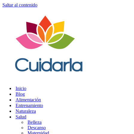
Saltar al contenido
Inicio
Blog
Alimentación
Entrenamiento
Naturaleza
Salud
Belleza
Descanso
Maternidad