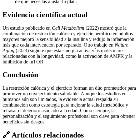
de que necesitas ajustar tu plan.
Evidencia científica actual
Un estudio publicado en
Cell Metabolism
(2022) mostró que la
combinación de restricción calórica y ejercicio aeróbico en adultos
mayores mejoró la sensibilidad a la insulina y redujo la inflamación
más que cada intervención por separado. Otro trabajo en
Nature
Aging
(2023) sugiere que esta sinergia activa vías moleculares
relacionadas con la longevidad, como la activación de AMPK y la
inhibición de mTOR.
Conclusión
La restricción calórica y el ejercicio forman un dúo prometedor para
promover un envejecimiento saludable. Aunque los estudios en
humanos aún son limitados, la evidencia actual respalda su
combinación como estrategia para mejorar la salud metabólica y
retrasar el deterioro asociado a la edad. Como siempre, la
personalización y el seguimiento profesional son clave para obtener
beneficios sin riesgos.
🔗
Artículos relacionados