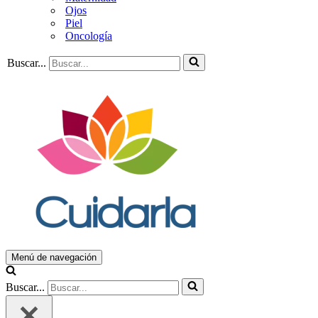
Ojos
Piel
Oncología
Buscar...
Menú de navegación
Buscar...