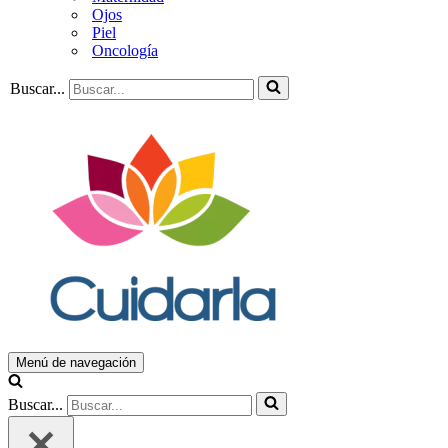
Ojos
Piel
Oncología
Buscar...
Menú de navegación
Buscar...