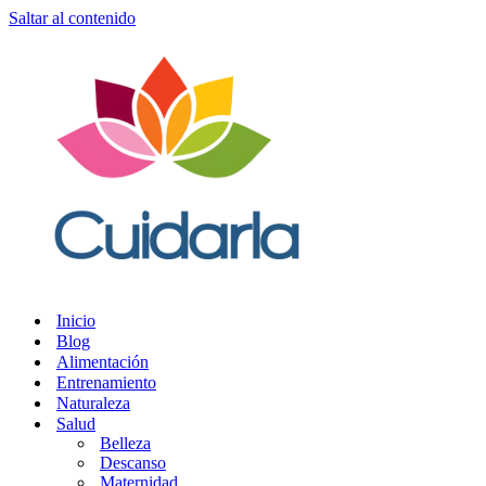
Saltar al contenido
Inicio
Blog
Alimentación
Entrenamiento
Naturaleza
Salud
Belleza
Descanso
Maternidad