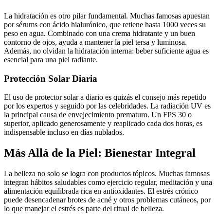
La hidratación es otro pilar fundamental. Muchas famosas apuestan
por sérums con ácido hialurónico, que retiene hasta 1000 veces su
peso en agua. Combinado con una crema hidratante y un buen
contorno de ojos, ayuda a mantener la piel tersa y luminosa.
Además, no olvidan la hidratación interna: beber suficiente agua es
esencial para una piel radiante.
Protección Solar Diaria
El uso de protector solar a diario es quizás el consejo más repetido
por los expertos y seguido por las celebridades. La radiación UV es
la principal causa de envejecimiento prematuro. Un FPS 30 o
superior, aplicado generosamente y reaplicado cada dos horas, es
indispensable incluso en días nublados.
Más Allá de la Piel: Bienestar Integral
La belleza no solo se logra con productos tópicos. Muchas famosas
integran hábitos saludables como ejercicio regular, meditación y una
alimentación equilibrada rica en antioxidantes. El estrés crónico
puede desencadenar brotes de acné y otros problemas cutáneos, por
lo que manejar el estrés es parte del ritual de belleza.