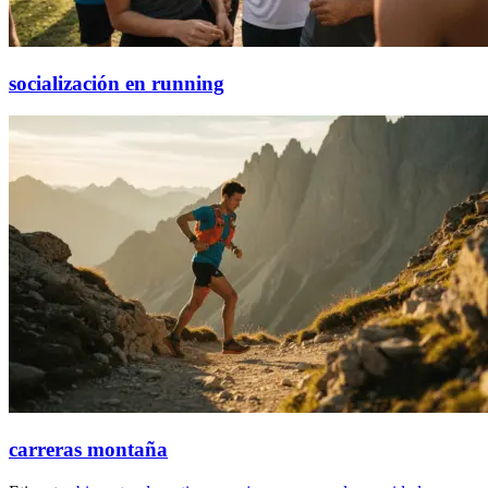
socialización en running
carreras montaña