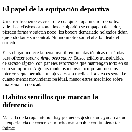
El papel de la equipación deportiva
Un error frecuente es creer que cualquier ropa interior deportiva
vale. Los clásicos calzoncillos de algodón se empapan de sudor,
pierden forma y sujetan poco; los boxers demasiado holgados dejan
que todo baile sin control. Ni uno ni otro son el aliado ideal del
corredor.
En su lugar, merece la pena invertir en prendas técnicas diseñadas
para ofrecer
soporte firme pero suave
. Busca tejidos transpirables,
de secado rápido, con paneles reforzados que mantengan todo en su
sitio sin oprimir. Algunos modelos incluso incorporan bolsillos
interiores que permiten un ajuste casi a medida. La idea es sencilla:
cuanto menos movimiento residual, menor estrés mecánico sobre
una zona tan delicada.
Hábitos sencillos que marcan la
diferencia
Más allá de la ropa interior, hay pequeños gestos que ayudan a que
la experiencia de correr sea mucho más amable con tu bienestar
íntimo: