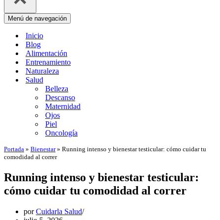
Menú de navegación
Inicio
Blog
Alimentación
Entrenamiento
Naturaleza
Salud
Belleza
Descanso
Maternidad
Ojos
Piel
Oncología
Portada
»
Bienestar
»
Running intenso y bienestar testicular: cómo cuidar tu
comodidad al correr
Running intenso y bienestar testicular:
cómo cuidar tu comodidad al correr
por
Cuidarla Salud