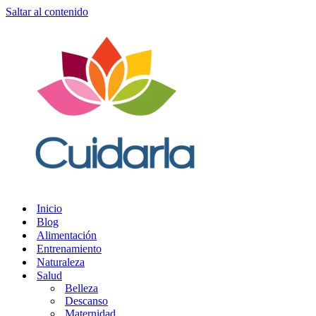
Saltar al contenido
Inicio
Blog
Alimentación
Entrenamiento
Naturaleza
Salud
Belleza
Descanso
Maternidad