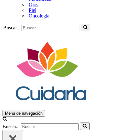
Ojos
Piel
Oncología
Buscar...
Menú de navegación
Buscar...