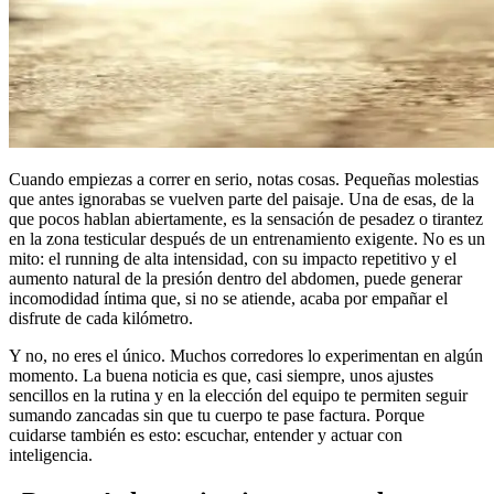
Cuando empiezas a correr en serio, notas cosas. Pequeñas molestias
que antes ignorabas se vuelven parte del paisaje. Una de esas, de la
que pocos hablan abiertamente, es la sensación de pesadez o tirantez
en la zona testicular después de un entrenamiento exigente. No es un
mito: el running de alta intensidad, con su impacto repetitivo y el
aumento natural de la presión dentro del abdomen, puede generar
incomodidad íntima que, si no se atiende, acaba por empañar el
disfrute de cada kilómetro.
Y no, no eres el único. Muchos corredores lo experimentan en algún
momento. La buena noticia es que, casi siempre, unos ajustes
sencillos en la rutina y en la elección del equipo te permiten seguir
sumando zancadas sin que tu cuerpo te pase factura. Porque
cuidarse también es esto: escuchar, entender y actuar con
inteligencia.