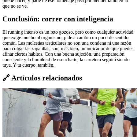
puede hacer, y parte de ese homenaje pasa por atender también lo
que no se ve.
Conclusión: correr con inteligencia
El running intenso es un reto gozoso, pero como cualquier actividad
que exige mucho al organismo, pide a cambio un poco de sentido
común. Las molestias testiculares no son una condena ni una razón
para colgar las zapatillas; son, más bien, un indicador de que puedes
afinar ciertos hábitos. Con una buena sujeción, una preparación
consciente y la humildad de escucharte, la carretera seguirá siendo
tuya. Y tu cuerpo, también.
🔗
Artículos relacionados