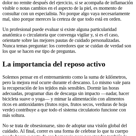
dolor no remite después del ejercicio, si se acompaña de inflamación
visible o notas cambios en el aspecto de la piel, es momento de
consultar con un especialista. No porque algo vaya necesariamente
mal, sino porque mereces la certeza de que todo está en orden.
Un profesional puede evaluar si existe alguna particularidad
anatómica o circulatoria que convenga vigilar y, si es el caso,
orientarte sobre las mejores pautas de cuidado personalizadas.
Nunca temas preguntar: los corredores que se cuidan de verdad son
los que se hacen ese tipo de preguntas.
La importancia del reposo activo
Solemos pensar en el entrenamiento como la suma de kilómetros,
pero la mejora real ocurre durante el descanso. Lo mismo vale para
la recuperación de los tejidos más sensibles. Dormir las horas
adecuadas, programar dias de descarga sin impacto —nadar, hacer
bicicleta suave o yoga— y mimar la alimentación con alimentos
ricos en antioxidantes (frutos rojos, frutos secos, verduras de hoja
verde) contribuye a que todo el sistema circulatorio funcione con
más soltura.
No se trata de obsesionarse, sino de adoptar una visión global del
cuidado. Al final, correr es una forma de celebrar lo que tu cuerpo