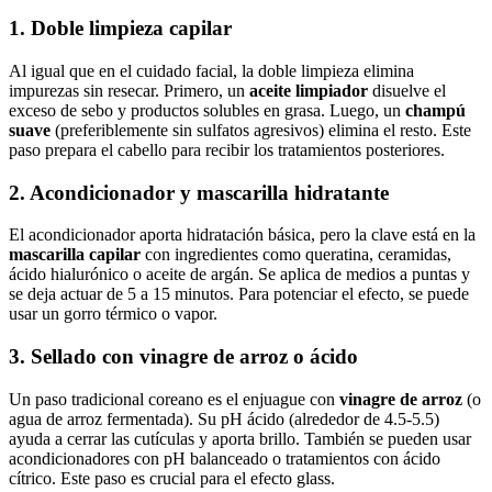
1. Doble limpieza capilar
Al igual que en el cuidado facial, la doble limpieza elimina
impurezas sin resecar. Primero, un
aceite limpiador
disuelve el
exceso de sebo y productos solubles en grasa. Luego, un
champú
suave
(preferiblemente sin sulfatos agresivos) elimina el resto. Este
paso prepara el cabello para recibir los tratamientos posteriores.
2. Acondicionador y mascarilla hidratante
El acondicionador aporta hidratación básica, pero la clave está en la
mascarilla capilar
con ingredientes como queratina, ceramidas,
ácido hialurónico o aceite de argán. Se aplica de medios a puntas y
se deja actuar de 5 a 15 minutos. Para potenciar el efecto, se puede
usar un gorro térmico o vapor.
3. Sellado con vinagre de arroz o ácido
Un paso tradicional coreano es el enjuague con
vinagre de arroz
(o
agua de arroz fermentada). Su pH ácido (alrededor de 4.5-5.5)
ayuda a cerrar las cutículas y aporta brillo. También se pueden usar
acondicionadores con pH balanceado o tratamientos con ácido
cítrico. Este paso es crucial para el efecto glass.