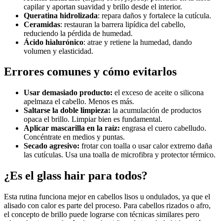
capilar y aportan suavidad y brillo desde el interior.
Queratina hidrolizada
: repara daños y fortalece la cutícula.
Ceramidas
: restauran la barrera lipídica del cabello,
reduciendo la pérdida de humedad.
Ácido hialurónico
: atrae y retiene la humedad, dando
volumen y elasticidad.
Errores comunes y cómo evitarlos
Usar demasiado producto:
el exceso de aceite o silicona
apelmaza el cabello. Menos es más.
Saltarse la doble limpieza:
la acumulación de productos
opaca el brillo. Limpiar bien es fundamental.
Aplicar mascarilla en la raíz:
engrasa el cuero cabelludo.
Concéntrate en medios y puntas.
Secado agresivo:
frotar con toalla o usar calor extremo daña
las cutículas. Usa una toalla de microfibra y protector térmico.
¿Es el glass hair para todos?
Esta rutina funciona mejor en cabellos lisos u ondulados, ya que el
alisado con calor es parte del proceso. Para cabellos rizados o afro,
el concepto de brillo puede lograrse con técnicas similares pero