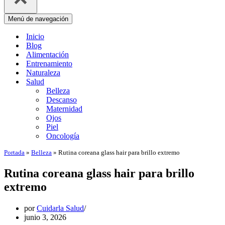
Menú de navegación
Inicio
Blog
Alimentación
Entrenamiento
Naturaleza
Salud
Belleza
Descanso
Maternidad
Ojos
Piel
Oncología
Portada
»
Belleza
»
Rutina coreana glass hair para brillo extremo
Rutina coreana glass hair para brillo
extremo
por
Cuidarla Salud
junio 3, 2026