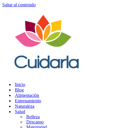
Saltar al contenido
Inicio
Blog
Alimentación
Entrenamiento
Naturaleza
Salud
Belleza
Descanso
Maternidad