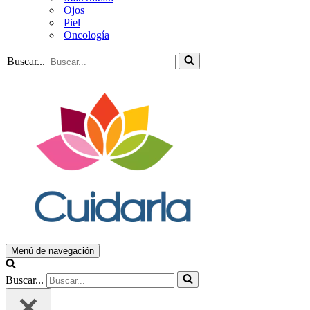
Ojos
Piel
Oncología
Buscar...
Menú de navegación
Buscar...